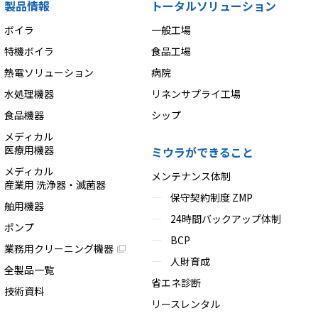
製品情報
トータルソリューション
ボイラ
一般工場
特機ボイラ
食品工場
熱電ソリューション
病院
水処理機器
リネンサプライ工場
食品機器
シップ
メディカル
医療用機器
ミウラができること
メディカル
メンテナンス体制
産業用 洗浄器・滅菌器
保守契約制度 ZMP
舶用機器
24時間バックアップ体制
ポンプ
BCP
業務用クリーニング機器
人財育成
全製品一覧
省エネ診断
技術資料
リースレンタル