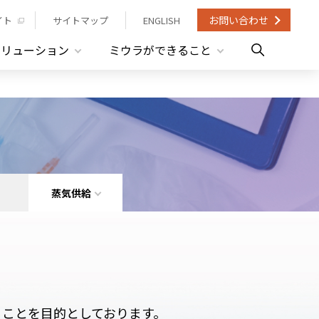
お問い合わせ
イト
サイトマップ
ENGLISH
ソリューション
ミウラができること
蒸気供給
ることを目的としております。