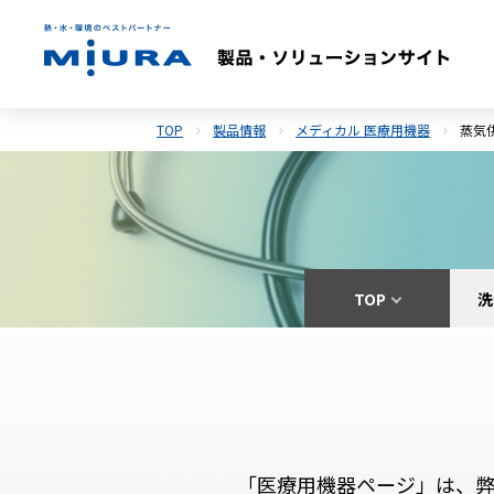
TOP
製品情報
メディカル 医療用機器
蒸気
TOP
洗
「医療用機器ページ」は、弊