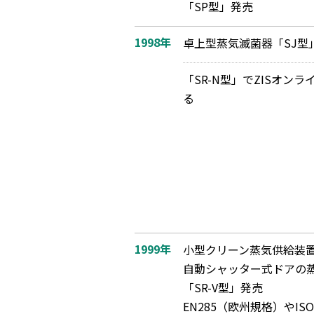
「SP型」発売
1998年
卓上型蒸気滅菌器「SJ型
「SR-N型」でZISオン
る
1999年
小型クリーン蒸気供給装
自動シャッター式ドアの
「SR-V型」発売
EN285（欧州規格）やISO