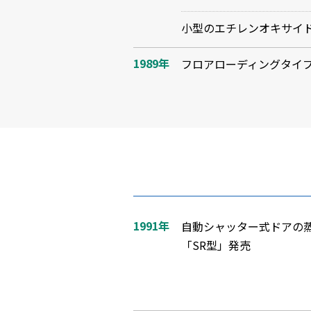
小型のエチレンオキサイド
1989年
フロアローディングタイプ
1991年
自動シャッター式ドアの
「SR型」発売