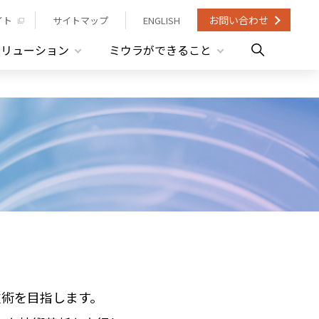
お問い合わせ
イト
サイトマップ
ENGLISH
ソリューション
ミウラができること
技術を目指します。