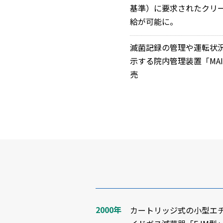
基準）に要求されたクリ
給が可能に。
滅菌記録の管理や運転状
示する院内管理装置「MAIM
売
2000年
カートリッジ式の小型エ