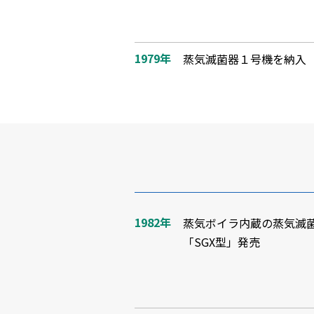
1979年
蒸気滅菌器１号機を納入
1982年
蒸気ボイラ内蔵の蒸気滅
「SGX型」発売