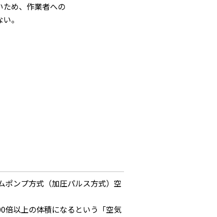
いため、作業者への
ない。
ームポンプ方式（加圧パルス方式）空
00倍以上の体積になるという「空気