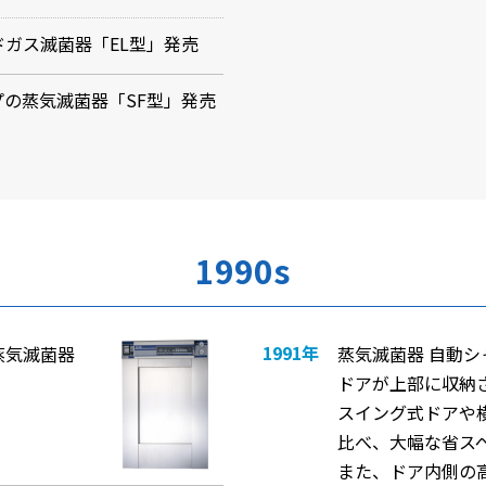
ガス滅菌器「EL型」発売
の蒸気滅菌器「SF型」発売
1990s
1991年
蒸気滅菌器
蒸気滅菌器 自動シ
ドアが上部に収納
スイング式ドアや
比べ、大幅な省ス
また、ドア内側の