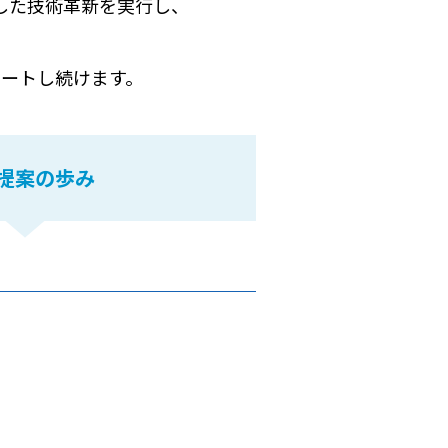
した技術革新を実行し、
ートし続けます。
提案の歩み