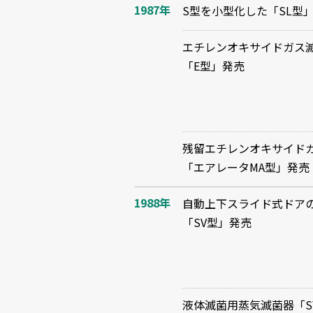
1987年
S型を小型化した「SL型
エチレンオキサイドガス
「E型」発売
残留エチレンオキサイド
「エアレータMA型」発売
1988年
自動上下スライド式ドア
「SV型」発売
液体滅菌用蒸気滅菌器「S