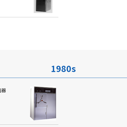
1980s
菌器