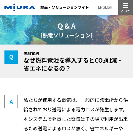
メニュー
ENGLISH
Q & A
[熱電ソリューション]
燃料電池
なぜ燃料電池を導入するとCO
削減・
2
省エネになるの？
私たちが使用する電気は、一般的に発電所から供
給されており送電による電力ロスが発生します。
本システムで発電した電気はその場で利用が出来
るため送電によるロスが無く、省エネルギーや