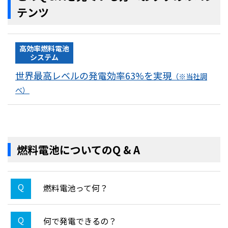
テンツ
高効率燃料電池
システム
世界最高レベルの発電効率63%を実現
（※当社調
べ）
燃料電池についてのQ & A
燃料電池って何？
何で発電できるの？