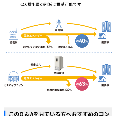
CO
排出量の削減に貢献可能です。
2
このQ & Aを見ている方へおすすめのコン