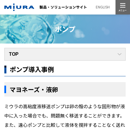
メニュー
ENGLISH
ポンプ
ポンプ導入事例
マヨネーズ・液卵
ミウラの高粘度液移送ポンプは卵の殻のような固形物が液
中に入った場合でも、問題無く移送することができます。
また、遠心ポンプと比較して液体を撹拌することなく送れ