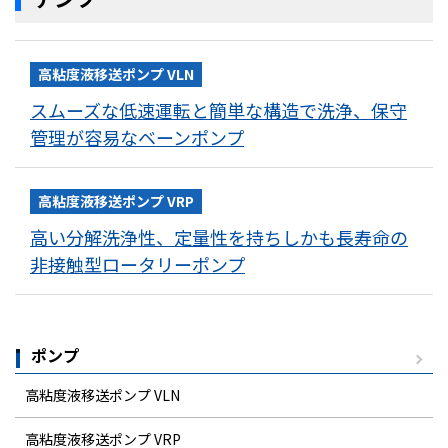
高粘度液移送ポンプ VLN
スムーズな低速運転と簡単な構造で洗浄、保守
管理が容易なベーンポンプ
高粘度液移送ポンプ VRP
高い分解洗浄性、定量性を持ちしかも長寿命の
非接触型ロータリーポンプ
ポンプ
高粘度液移送ポンプ VLN
高粘度液移送ポンプ VRP