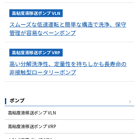
高粘度液移送ポンプ VLN
スムーズな低速運転と簡単な構造で洗浄、保守
管理が容易なベーンポンプ
高粘度液移送ポンプ VRP
高い分解洗浄性、定量性を持ちしかも長寿命の
非接触型ロータリーポンプ
ポンプ
高粘度液移送ポンプ VLN
高粘度液移送ポンプ VRP