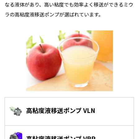
なる液体があり、高い粘度でも効率よく移送ができるミウ
ラの高粘度液移送ポンプが選ばれています。
高粘度液移送ポンプ VLN
高粘度液移送ポンプ VRP