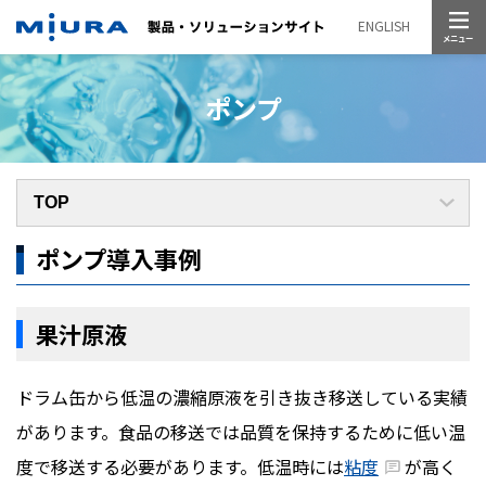
メニュー
ENGLISH
ポンプ
ポンプ導入事例
果汁原液
ドラム缶から低温の濃縮原液を引き抜き移送している実績
があります。食品の移送では品質を保持するために低い温
度で移送する必要があります。低温時には
粘度
が高く