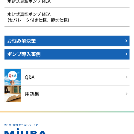
水封式真空ポンプ MEA
水封式真空ポンプ MEA
(セパレータ付き仕様、節水仕様)
お悩み解決策
ポンプ導入事例
Q&A
用語集