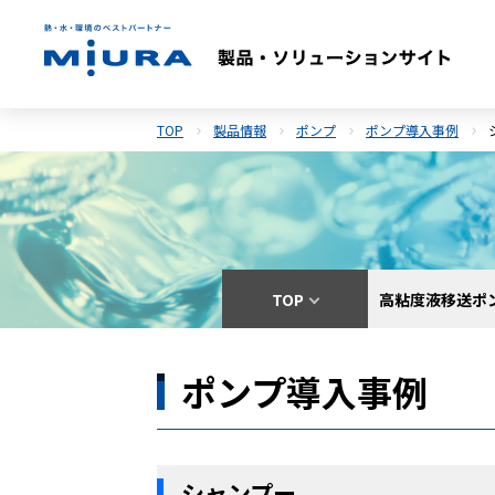
TOP
製品情報
ポンプ
ポンプ導入事例
TOP
高粘度液移送ポン
ポンプ導入事例
シャンプー