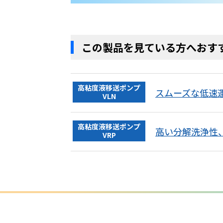
この製品を見ている方へおす
高粘度液移送ポンプ
スムーズな低速
VLN
高粘度液移送ポンプ
高い分解洗浄性
VRP