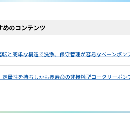
すめのコンテンツ
運転と簡単な構造で洗浄、保守管理が容易なベーンポン
、定量性を持ちしかも長寿命の非接触型ロータリーポン