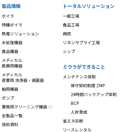
製品情報
トータルソリューション
ボイラ
一般工場
特機ボイラ
食品工場
熱電ソリューション
病院
水処理機器
リネンサプライ工場
食品機器
シップ
メディカル
医療用機器
ミウラができること
メディカル
メンテナンス体制
産業用 洗浄器・滅菌器
保守契約制度 ZMP
舶用機器
24時間バックアップ体制
ポンプ
BCP
業務用クリーニング機器
人財育成
全製品一覧
省エネ診断
技術資料
リースレンタル