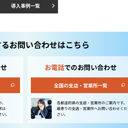
導入事例一覧
するお問い合わせはこちら
わせ
お電話
でのお問い合わせ
全国の支店・営業所一覧
や、
各都道府県の支店・営業所のご案内です。
求は
最寄りの支店・営業所へお問い合わせくだ
さい。
さい。