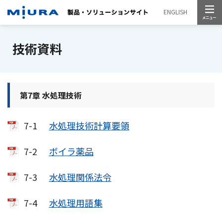
メニュー
ENGLISH
技術資料
第7章 水処理技術
7-1
水処理技術計算要領
7-2
ボイラ薬品
7-3
水処理関係法令
7-4
水処理用語集