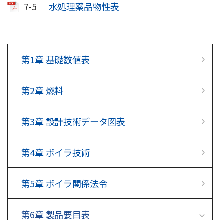
7-5
水処理薬品物性表
第1章
基礎数値表
第2章
燃料
第3章
設計技術データ図表
第4章
ボイラ技術
第5章
ボイラ関係法令
第6章
製品要目表