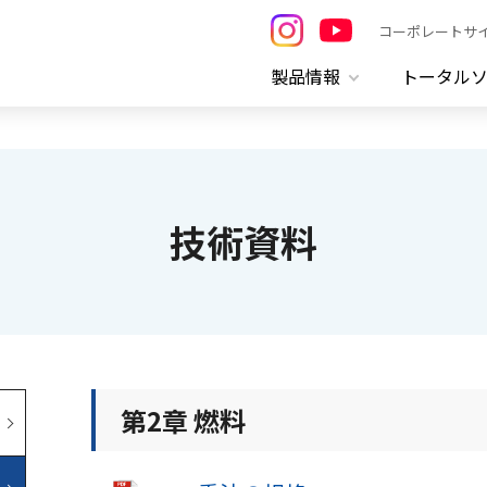
コーポレートサ
製品情報
トータル
技術資料
第2章 燃料