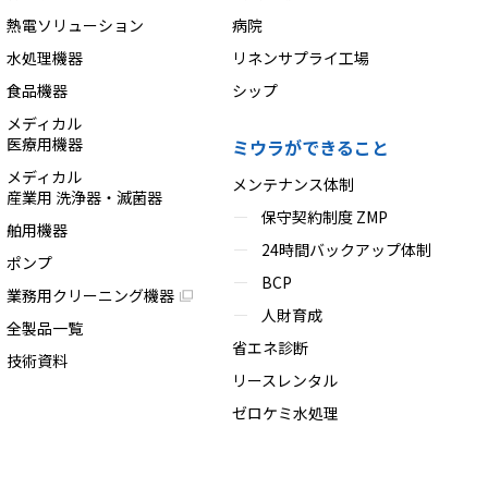
熱電ソリューション
病院
水処理機器
リネンサプライ工場
食品機器
シップ
メディカル
医療用機器
ミウラができること
メディカル
メンテナンス体制
産業用 洗浄器・滅菌器
保守契約制度 ZMP
舶用機器
24時間バックアップ体制
ポンプ
BCP
業務用クリーニング機器
人財育成
全製品一覧
省エネ診断
技術資料
リースレンタル
ゼロケミ水処理