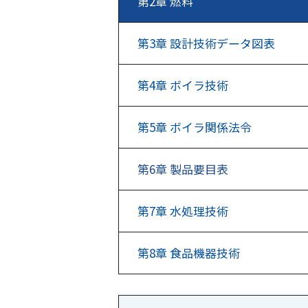
第2章
燃料
第3章
設計技術データ図表
第4章
ボイラ技術
第5章
ボイラ関係法令
第6章
製品要目表
第7章
水処理技術
第8章
食品機器技術