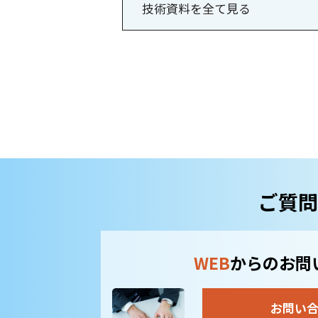
技術資料を全て見る
ご質問
WEB
からのお問
お問い