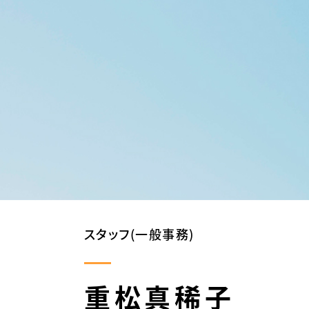
スタッフ(一般事務)
重松真稀子