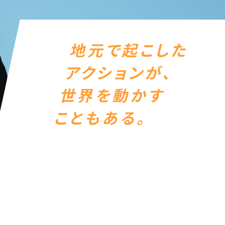
地元で起こした
アクションが、
世界を動かす
こともある。