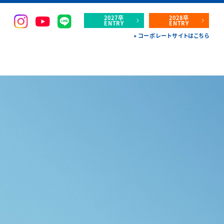
2027卒
2028卒
ENTRY
ENTRY
コーポレートサイトはこちら
▶︎