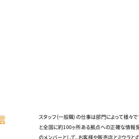
信
スタッフ（一般職）の仕事は部門によって様々
と全国に約100ヶ所ある拠点への正確な情報
のメンバーとして、お客様や販売店とミウラと