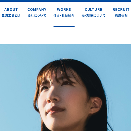
ABOUT
COMPANY
WORKS
CULTURE
RECRUIT
三浦工業とは
会社について
仕事・社員紹介
働く環境について
採用情報