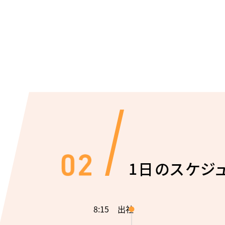
1日のスケジ
8:15
出社