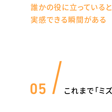
誰かの役に立っている
実感できる瞬間がある
これまで「ミ