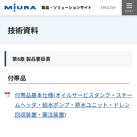
メニュー
ENGLISH
技術資料
第6章 製品要目表
付帯品
付帯品基本仕様(オイルサービスタンク・スチー
ムヘッダ・給水ポンプ・原水ユニット・ドレン
回収装置・薬注装置)