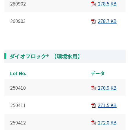
260902
278.5 KB
260903
278.7 KB
ダイオフロック® 【環境水用】
Lot No.
データ
250410
270.9 KB
250411
271.5 KB
250412
272.0 KB