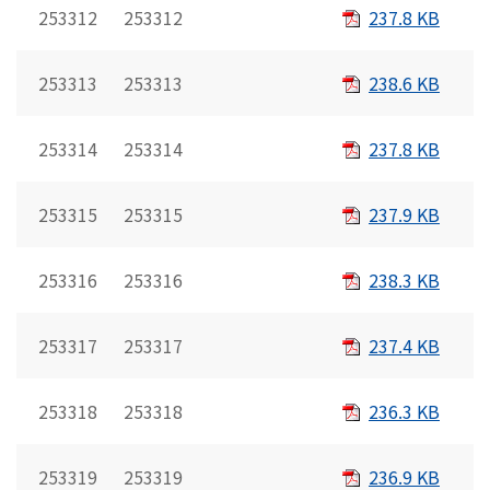
253312 253312
237.8 KB
253313 253313
238.6 KB
253314 253314
237.8 KB
253315 253315
237.9 KB
253316 253316
238.3 KB
253317 253317
237.4 KB
253318 253318
236.3 KB
253319 253319
236.9 KB