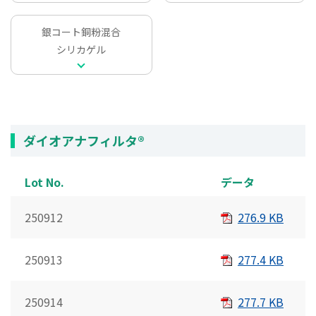
銀コート銅粉混合
シリカゲル
ダイオアナフィルタ®
Lot No.
データ
250912
276.9 KB
250913
277.4 KB
250914
277.7 KB