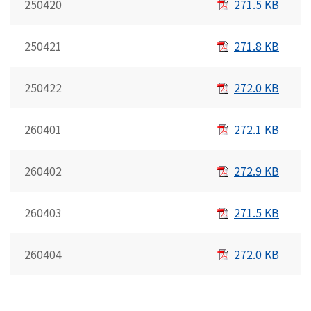
250420
271.5 KB
250421
271.8 KB
250422
272.0 KB
260401
272.1 KB
260402
272.9 KB
260403
271.5 KB
260404
272.0 KB