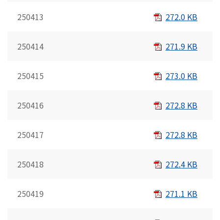
250413
272.0 KB
250414
271.9 KB
250415
273.0 KB
250416
272.8 KB
250417
272.8 KB
250418
272.4 KB
250419
271.1 KB