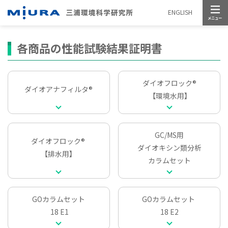
メニュー
ENGLISH
各商品の性能試験結果証明書
ダイオフロック®
ダイオアナフィルタ®
 【環境水用】
GC/MS用
ダイオフロック®
ダイオキシン類分析

【排水用】
カラムセット
GOカラムセット
GOカラムセット
 18 E1
18 E2