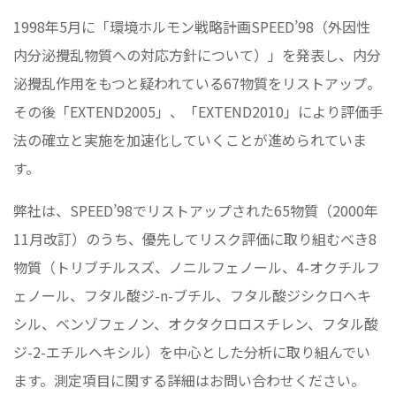
1998年5月に「環境ホルモン戦略計画SPEED’98（外因性
内分泌攪乱物質への対応方針について）」を発表し、内分
泌攪乱作用をもつと疑われている67物質をリストアップ。
その後「EXTEND2005」、「EXTEND2010」により評価手
法の確立と実施を加速化していくことが進められていま
す。
弊社は、SPEED’98でリストアップされた65物質（2000年
11月改訂）のうち、優先してリスク評価に取り組むべき8
物質（トリブチルスズ、ノニルフェノール、4-オクチルフ
ェノール、フタル酸ジ-n-ブチル、フタル酸ジシクロヘキ
シル、ベンゾフェノン、オクタクロロスチレン、フタル酸
ジ-2-エチルヘキシル）を中心とした分析に取り組んでい
ます。測定項目に関する詳細はお問い合わせください。