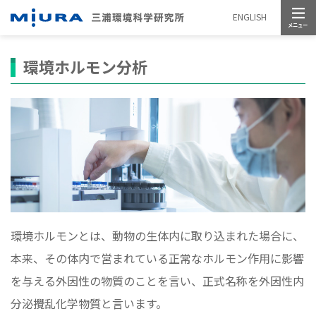
メニュー
ENGLISH
環境ホルモン分析
環境ホルモンとは、動物の生体内に取り込まれた場合に、
本来、その体内で営まれている正常なホルモン作用に影響
を与える外因性の物質のことを言い、正式名称を外因性内
分泌攪乱化学物質と言います。