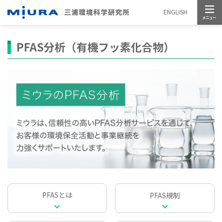
メニュー
ENGLISH
PFAS分析（有機フッ素化合物）
PFASとは
PFAS規制