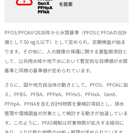
PFOS/PFOAが2026年から水質基準（PFOSとPFOAの合計
値として50 ng/L以下）として定められ、定期検査が始ま
ります。その他に、人の健康の保護に関する要監視項目と
して、公共用水域や地下水において暫定的な目標値が水質
基準と同様の基準値が定められています。
さらに、国や地方自治体の動きとして、PFOS、PFOAに加
え、PFBS、PFBA、PFPeA、PFHxS、PFHxA、GenX、
PFHpA、PFNAを含む合計8物質を要検討項目とし、排水
管理や環境調査の対象として検討する動きが加速していま
す。このように、PFAS規制は対象物質が拡大する傾向に
あり、より広範な物質の分析・管理が求められています。