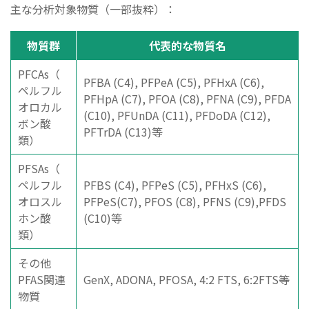
主な分析対象物質（一部抜粋）：
物質群
代表的な物質名
PFCAs（
PFBA (C4), PFPeA (C5), PFHxA (C6),
ペルフル
PFHpA (C7), PFOA (C8), PFNA (C9), PFDA
オロカル
(C10), PFUnDA (C11), PFDoDA (C12),
ボン酸
PFTrDA (C13)等
類）
PFSAs（
ペルフル
PFBS (C4), PFPeS (C5), PFHxS (C6),
オロスル
PFPeS(C7), PFOS (C8), PFNS (C9),PFDS
ホン酸
(C10)等
類）
その他
PFAS関連
GenX, ADONA, PFOSA, 4:2 FTS, 6:2FTS等
物質