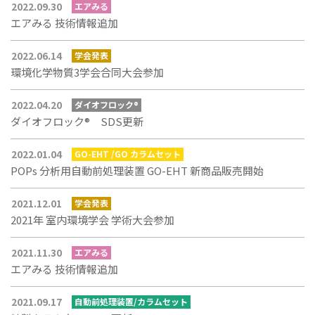
2022.09.30
エアみる
エアみる 技術情報追加
2022.06.14
学会発表
環境化学物質3学会合同大会参加
2022.04.20
ダイオフロック®
ダイオフロック® SDS更新
2022.01.04
GO-EHT /GO カラムセット
POPs 分析用自動前処理装置 GO-EHT 新商品販売開始
2021.12.01
学会発表
2021年 室内環境学会 学術大会参加
2021.11.30
エアみる
エアみる 技術情報追加
2021.09.17
自動前処理装置/カラムセット