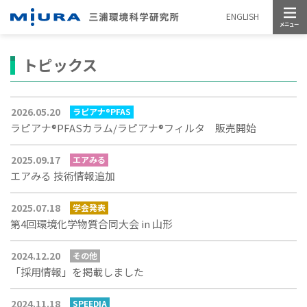
メニュー
ENGLISH
トピックス
2026.05.20
ラピアナ®PFAS
ラピアナ®PFASカラム/ラピアナ®フィルタ 販売開始
2025.09.17
エアみる
エアみる 技術情報追加
2025.07.18
学会発表
第4回環境化学物質合同大会 in 山形
2024.12.20
その他
「採用情報」を掲載しました
2024.11.18
SPEEDIA