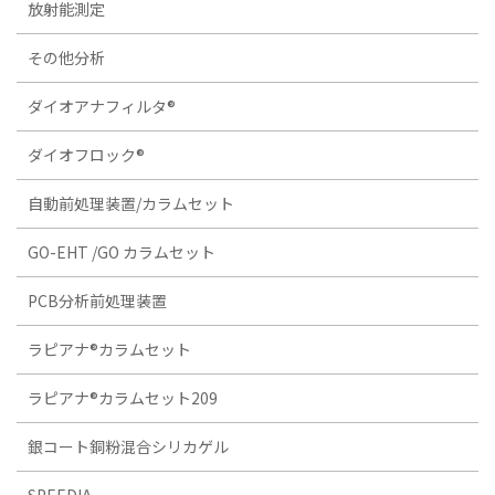
放射能測定
その他分析
ダイオアナフィルタ®
ダイオフロック®
自動前処理装置/カラムセット
GO-EHT /GO カラムセット
PCB分析前処理装置
ラピアナ®カラムセット
ラピアナ®カラムセット209
銀コート銅粉混合シリカゲル