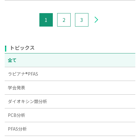
1
2
3
トピックス
全て
ラピアナ®PFAS
学会発表
ダイオキシン類分析
PCB分析
PFAS分析