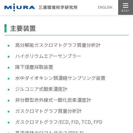
メニュー
ENGLISH
主要装置
高分解能ガスクロマトグラフ質量分析計
ハイボリウムエアーサンプラー
降下煤塵採取装置
水中ダイオキシン類濃縮サンプリング装置
ジルコニア式酸素濃度計
非分散型赤外線式一酸化炭素濃度計
ガスクロマトグラフ質量分析計
ガスクロマトグラフ/ECD, FID, TCD, FPD
高速液体クロマトグラフ/PDA,FL