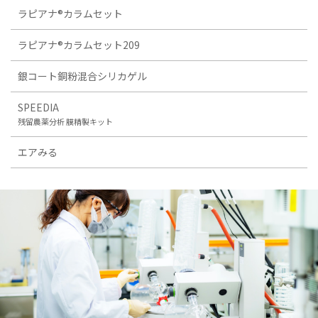
ラピアナ®カラムセット
ラピアナ®カラムセット209
銀コート銅粉混合シリカゲル
SPEEDIA
残留農薬分析 膜精製キット
エアみる