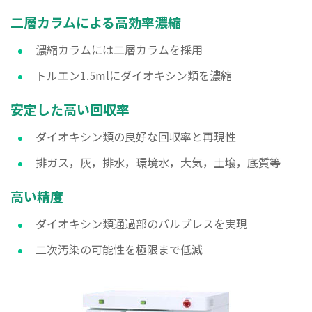
二層カラムによる高効率濃縮
濃縮カラムには二層カラムを採用
トルエン1.5mlにダイオキシン類を濃縮
安定した高い回収率
ダイオキシン類の良好な回収率と再現性
排ガス，灰，排水，環境水，大気，土壌，底質等
高い精度
ダイオキシン類通過部のバルブレスを実現
二次汚染の可能性を極限まで低減