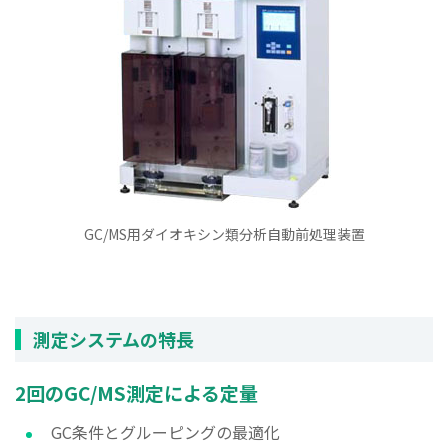
GC/MS用ダイオキシン類分析自動前処理装置
測定システムの特長
2回のGC/MS測定による定量
GC条件とグルーピングの最適化