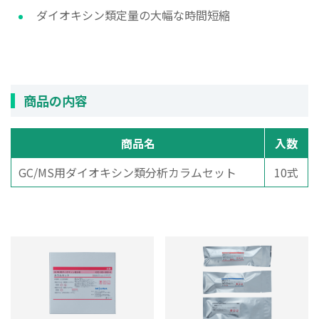
ダイオキシン類定量の大幅な時間短縮
商品の内容
商品名
入数
GC/MS用ダイオキシン類分析カラムセット
10式