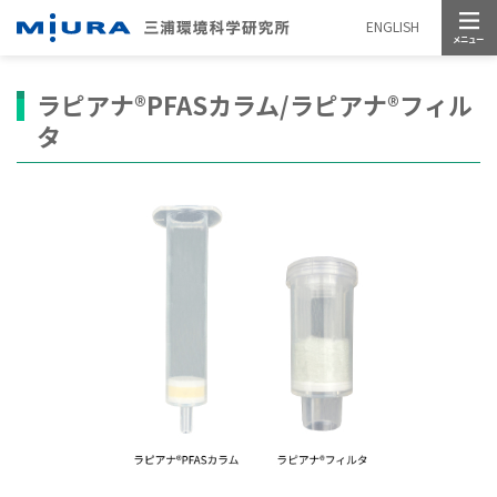
メニュー
ENGLISH
ラピアナ®PFASカラム/ラピアナ®フィル
タ