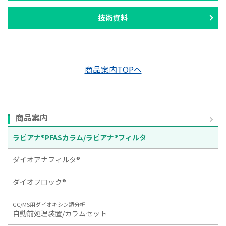
技術資料
商品案内TOPへ
商品案内
ラピアナ®PFASカラム/ラピアナ®フィルタ
ダイオアナフィルタ®
ダイオフロック®
GC/MS用ダイオキシン類分析
自動前処理装置/カラムセット