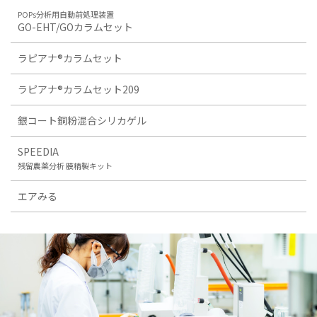
POPs分析用自動前処理装置
GO-EHT/GOカラムセット
ラピアナ®カラムセット
ラピアナ®カラムセット209
銀コート銅粉混合シリカゲル
SPEEDIA
残留農薬分析 膜精製キット
エアみる