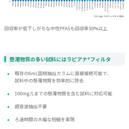
回収率が低下しがちな中性PFASも回収率50%以上
懸濁物質の多い試料にはラピアナ®フィルタ
既存の6mL固相抽出カラムに直接接続可能で、
試料中の懸濁物質を効率的に除去
100mg/Lまでの懸濁物質を含む試料に対応可能
超音波抽出不要
ろ過時間の大幅な短縮を実現