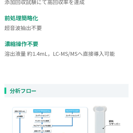
添加回収試験にて高回収率を達成
前処理簡略化
超音波抽出不要
濃縮操作不要
溶出液量 約1.4mL，LC-MS/MSへ直接導入可能
分析フロー