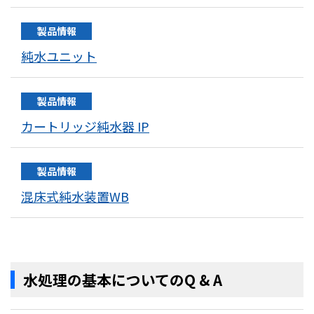
製品情報
純水ユニット
製品情報
カートリッジ純水器 IP
製品情報
混床式純水装置WB
水処理の基本についてのQ & A