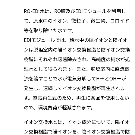
RO-EDI水は、RO膜及びEDIモジュールを利用し
て、原水中のイオン、微粒子、微生物、コロイド
等を取り除いた水です。
EDIモジュールでは、給水中の陽イオンと陰イオ
ンは脱塩室内の陽イオン交換樹脂と陰イオン交換
樹脂にそれぞれ吸着除去され、高純度の純水が処
理水として得られます。また、脱塩室内に直流電
流を流すことで水が電気分解してH＋とOH－が
発生し、連続してイオン交換樹脂が再生されま
す。電気再生式のため、再生に薬品を使用しない
ので、環境負荷が軽減されます。
イオン交換水とは、イオン成分について、陽イオ
ン交換樹脂で陽イオンを、陰イオン交換樹脂で陰