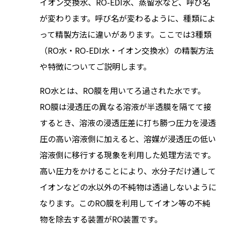
イオン交換水、RO-EDI水、蒸留水など、呼び名
が変わります。呼び名が変わるように、種類によ
って精製方法に違いがあります。ここでは3種類
（RO水・RO-EDI水・イオン交換水）の精製方法
や特徴についてご説明します。
RO水とは、RO膜を用いてろ過された水です。
RO膜は浸透圧の異なる溶液が半透膜を隔てて接
するとき、溶液の浸透圧差に打ち勝つ圧力を浸透
圧の高い溶液側に加えると、溶媒が浸透圧の低い
溶液側に移行する現象を利用した処理方法です。
高い圧力をかけることにより、水分子だけ通して
イオンなどの水以外の不純物は透過しないように
なります。このRO膜を利用してイオン等の不純
物を除去する装置がRO装置です。