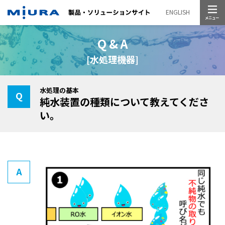
メニュー
ENGLISH
Q & A
[水処理機器]
水処理の基本
純水装置の種類について教えてくださ
い。