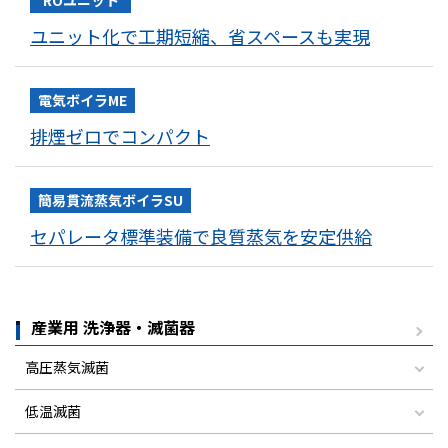
ROユニット
ユニット化で工期短縮、省スペースも実現
電気ボイラME
排煙ゼロでコンパクト
簡易貫流蒸気ボイラ
SU
セパレータ標準装備で良質蒸気を安定供給
産業用 洗浄器・滅菌器
高圧蒸気滅菌
低温滅菌