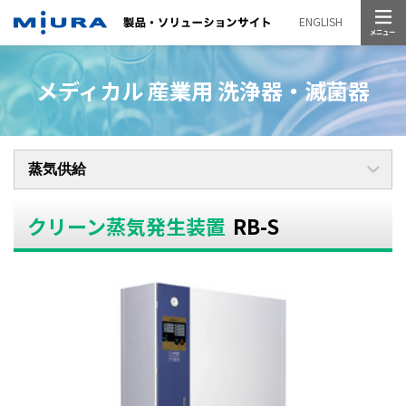
メニュー
ENGLISH
メディカル 産業用 洗浄器・滅菌器
クリーン蒸気発生装置
RB-S