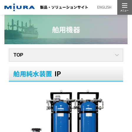
メニュー
ENGLISH
舶用機器
舶用純水装置
IP