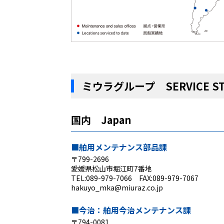
ミウラグループ SERVICE ST
国内 Japan
■舶用メンテナンス部品課
〒799-2696
愛媛県松山市堀江町7番地
TEL:089-979-7066 FAX:089-979-7067
hakuyo_mka@miuraz.co.jp
■今治：舶用今治メンテナンス課
〒794-0081