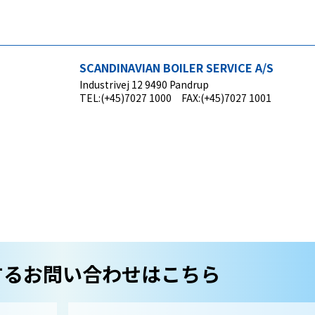
SCANDINAVIAN BOILER SERVICE A/S
Industrivej 12 9490 Pandrup
TEL:(+45)7027 1000 FAX:(+45)7027 1001
するお問い合わせはこちら