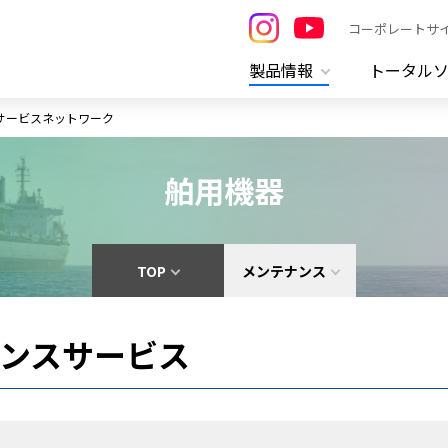
コーポレートサ
製品情報
トータル
サービスネットワーク
舶用機器
TOP
メンテナンス
ナンスサービス