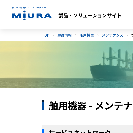
TOP
製品情報
舶用機器
メンテナンス
舶用機器 - メンテ
サービスネットワーク