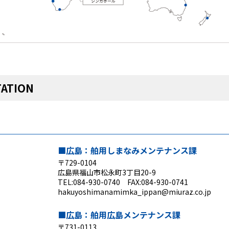
ATION
■広島：舶用しまなみメンテナンス課
〒729-0104
広島県福山市松永町3丁目20-9
TEL:084-930-0740 FAX:084-930-0741
hakuyoshimanamimka_ippan@miuraz.co.jp
■広島：舶用広島メンテナンス課
〒731-0113