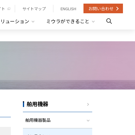
お問い合わせ
イト
サイトマップ
ENGLISH
ソリューション
ミウラができること
舶用機器
舶用機器製品