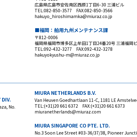
広島県広島市安佐南区西原1丁目6-30 三浦ビル
TEL:082-850-3577 FAX:082-850-3566
hakuyo_hiroshimamka@miuraz.co.jp
■福岡：舶用九州メンテナンス課
〒812-0006
福岡県福岡市博多区上牟田1丁目24番20号 三浦福岡ビ
TEL:092-432-3277 FAX:092-432-3278
hakuyokyushu-m@miuraz.co.jp
MIURA NETHERLANDS B.V.
DIV.
Van Heuven Goedhartlaan 11-C, 1181 LE Amstelv
TEL:(+31)20 661 6372 FAX:(+31)20 661 6373
aza, No.
miuranetherlands@miuraz.com
MIURA SINGAPORE CO PTE. LTD.
No.3 Soon Lee Street #03-36/37/38, Pioneer Junct