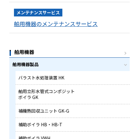
メンテナンスサービス
舶用機器のメンテナンスサービス
舶用機器
舶用機器製品
バラスト水処理装置 HK
舶用立形水管式コンポジット
ボイラ GK
補機熱回収ユニット GK-G
補助ボイラ HB・HB-T
補助ボイラ VWH