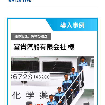
WATER TYPE
導入事例
船の製造、貨物の運送
冨貴汽船有限会社 様