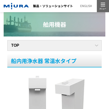
メニュー
ENGLISH
舶用機器
船内用浄水器 常温水タイプ