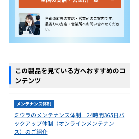
各都道府県の支店・営業所のご案内です。
最寄りの支店・営業所へお問い合わせくださ
い。
この製品を見ている方へおすすめのコ
ンテンツ
メンテナンス体制
ミウラのメンテナンス体制 24時間365日バ
ックアップ体制（オンラインメンテナン
ス）のご紹介