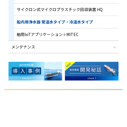
サイクロン式マイクロプラスチック回収装置 HQ
船内用浄水器 常温水タイプ・冷温水タイプ
舶用IoTアプリケーション
i-MITEC
メンテナンス