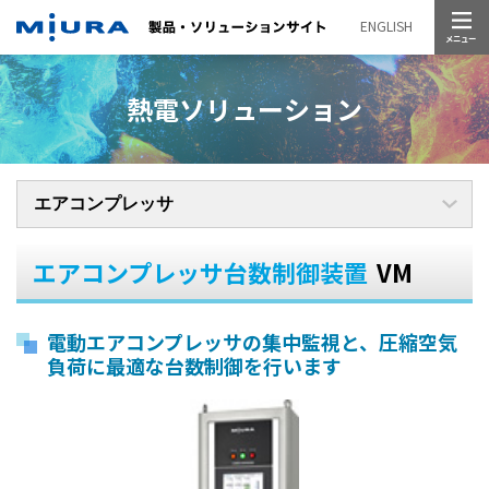
メニュー
ENGLISH
熱電ソリューション
エアコンプレッサ台数制御装置
VM
電動エアコンプレッサの集中監視と、
圧縮空気
負荷に最適な台数制御を行います