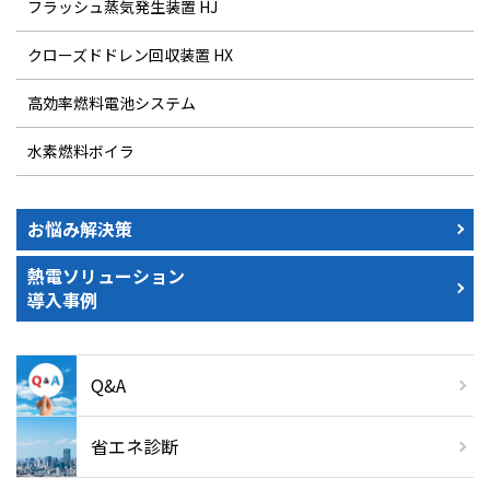
フラッシュ蒸気発生装置 HJ
クローズドドレン回収装置 HX
高効率燃料電池システム
水素燃料ボイラ
お悩み解決策
熱電ソリューション
導入事例
Q&A
省エネ診断