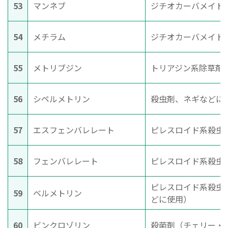
53
マンネブ
ジチオカーバメイト
54
メチラム
ジチオカーバメイト
55
メトリブジン
トリアジン系除草剤
56
シペルメトリン
殺虫剤、ネギなどに
57
エスフェンバレレート
ピレスロイド系殺虫
58
フェンバレレート
ピレスロイド系殺虫
ピレスロイド系殺虫
59
ベルメトリン
どに使用）
60
ビンクロゾリン
殺菌剤（チェリー・