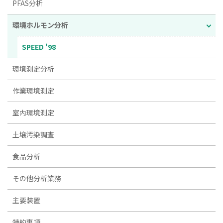
PFAS分析
環境ホルモン分析
SPEED '98
環境測定分析
作業環境測定
室内環境測定
土壌汚染調査
食品分析
その他分析業務
主要装置
特約事項