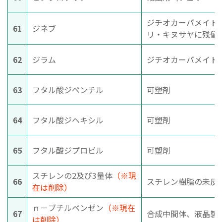
ジチオカーバメイト
61
ジネブ
リ・キヌサヤに残留
62
ジラム
ジチオカーバメイト
63
フタル酸ジペンチル
可塑剤
64
フタル酸ジヘキシル
可塑剤
65
フタル酸ジプロピル
可塑剤
スチレンの2及び3量体
（※現
66
スチレン樹脂の未反
在は削除）
ｎ－ブチルベンゼン
（※現在
67
合成中間体、液晶製
は削除）