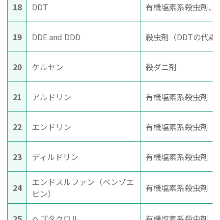
18
DDT
有機塩素系殺虫剤、
19
DDE and DDD
殺虫剤（DDTの代謝
20
ケルセン
殺ダニ剤
21
アルドリン
有機塩素系殺虫剤
22
エンドリン
有機塩素系殺虫剤
23
ディルドリン
有機塩素系殺虫剤（
エンドスルファン（ベンゾエ
24
有機塩素系殺虫剤
ピン）
25
ヘプタクロル
有機塩素系殺虫剤（