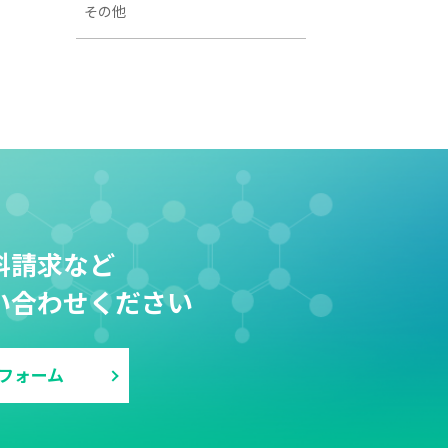
その他
料請求など
い合わせください
フォーム