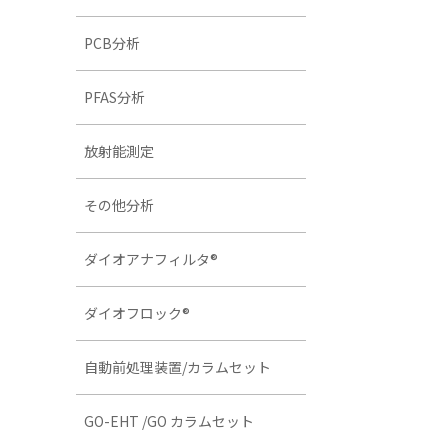
PCB分析
PFAS分析
放射能測定
その他分析
ダイオアナフィルタ®
ダイオフロック®
自動前処理装置/カラムセット
GO-EHT /GO カラムセット