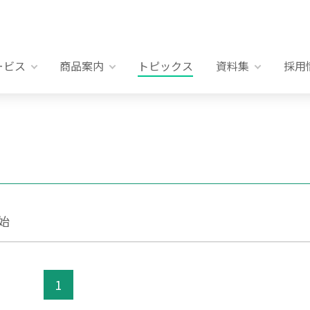
ービス
商品案内
トピックス
資料集
採用
始
1