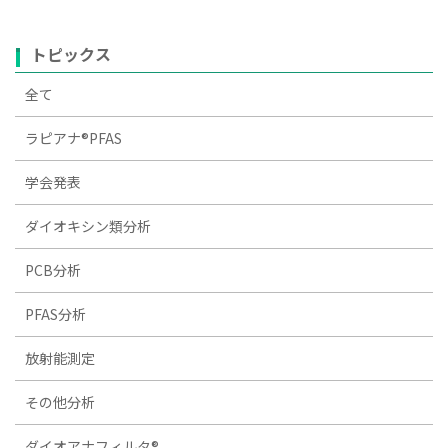
トピックス
全て
ラピアナ®PFAS
学会発表
ダイオキシン類分析
PCB分析
PFAS分析
放射能測定
その他分析
ダイオアナフィルタ®