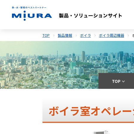
TOP
製品情報
ボイラ
ボイラ周辺機器
TOP
ボイラ室オペレー