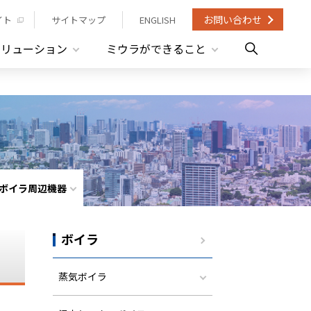
お問い合わせ
イト
サイトマップ
ENGLISH
ソリューション
ミウラができること
ボイラ周辺機器
ボイラ
蒸気ボイラ