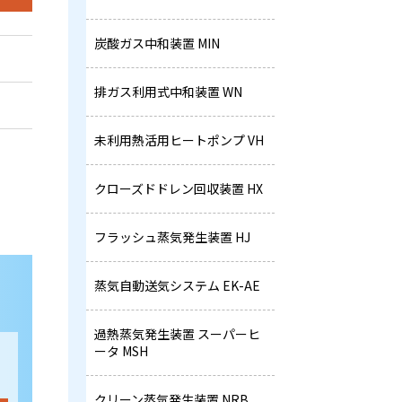
炭酸ガス中和装置 MIN
排ガス利用式中和装置 WN
未利用熱活用ヒートポンプ VH
クローズドドレン回収装置 HX
フラッシュ蒸気発生装置 HJ
蒸気自動送気システム EK-AE
過熱蒸気発生装置 スーパーヒ
ータ MSH
クリーン蒸気発生装置 NRB