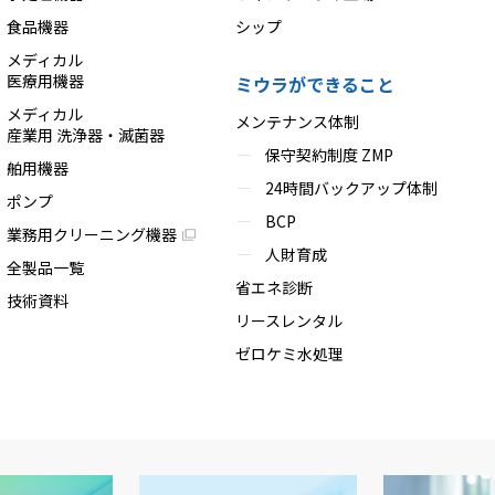
食品機器
シップ
メディカル
医療用機器
ミウラができること
メディカル
メンテナンス体制
産業用 洗浄器・滅菌器
保守契約制度 ZMP
舶用機器
24時間バックアップ体制
ポンプ
BCP
業務用クリーニング機器
人財育成
全製品一覧
省エネ診断
技術資料
リースレンタル
ゼロケミ水処理