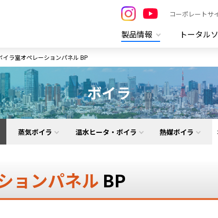
コーポレートサ
製品情報
トータル
ボイラ室オペレーションパネル BP
ボイラ
蒸気ボイラ
温水ヒータ・ボイラ
熱媒ボイラ
ションパネル
BP