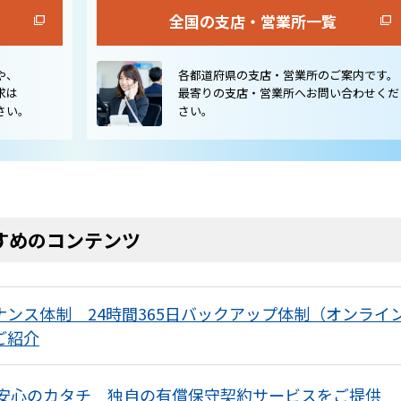
全国の支店・営業所一覧
や、
各都道府県の支店・営業所のご案内です。
求は
最寄りの支店・営業所へお問い合わせくだ
さい。
さい。
すめのコンテンツ
ンス体制 24時間365日バックアップ体制（オンライ
ご紹介
 安心のカタチ 独自の有償保守契約サービスをご提供