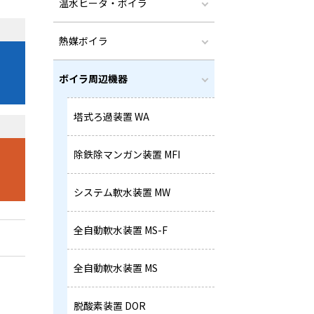
温水ヒータ・ボイラ
熱媒ボイラ
ボイラ周辺機器
塔式ろ過装置 WA
ら
除鉄除マンガン装置 MFI
システム軟水装置 MW
全自動軟水装置 MS-F
全自動軟水装置 MS
脱酸素装置 DOR