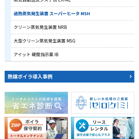
過熱蒸気発生装置 スーパーヒータ MSH
クリーン蒸気発生装置 NRB
大型クリーン蒸気発生装置 MSG
アイット 硬度指示薬 IB
熱媒ボイラ導入事例