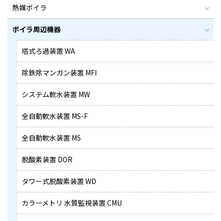
熱媒ボイラ
ボイラ周辺機器
塔式ろ過装置 WA
除鉄除マンガン装置 MFI
システム軟水装置 MW
全自動軟水装置 MS-F
全自動軟水装置 MS
脱酸素装置 DOR
タワー式脱酸素装置 WD
カラーメトリ 水質監視装置 CMU