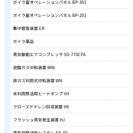
ボイラ室オペレーションパネル BP-301
ボイラ室オペレーションパネル BP-201
集中管理装置 ER
ボイラ薬品
蒸気駆動エアコンプレッサ SD-770CFA
炭酸ガス中和装置 MIN
排ガス利用式中和装置 WN
未利用熱活用ヒートポンプ VH
クローズドドレン回収装置 HX
フラッシュ蒸気発生装置 HJ
蒸気自動送気システム EK-AE