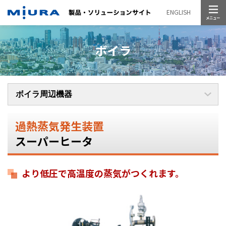
メニュー
ENGLISH
ボイラ
過熱蒸気発生装置
スーパーヒータ
より低圧で高温度の蒸気がつくれます。