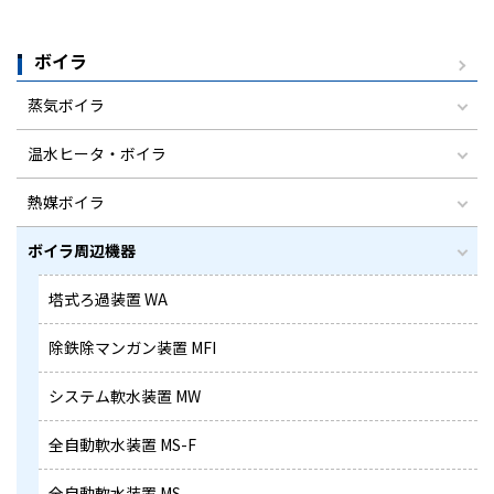
ボイラ
蒸気ボイラ
温水ヒータ・ボイラ
熱媒ボイラ
ボイラ周辺機器
塔式ろ過装置 WA
除鉄除マンガン装置 MFI
システム軟水装置 MW
全自動軟水装置 MS-F
全自動軟水装置 MS