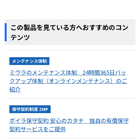
この製品を見ている方へおすすめのコン
テンツ
メンテナンス体制
ミウラのメンテナンス体制 24時間365日バッ
クアップ体制（オンラインメンテナンス）のご
紹介
保守契約制度 ZMP
ボイラ保守契約 安心のカタチ 独自の有償保守
契約サービスをご提供