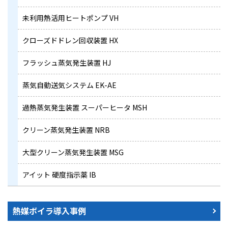
未利用熱活用ヒートポンプ VH
クローズドドレン回収装置 HX
フラッシュ蒸気発生装置 HJ
蒸気自動送気システム EK-AE
過熱蒸気発生装置 スーパーヒータ MSH
クリーン蒸気発生装置 NRB
大型クリーン蒸気発生装置 MSG
アイット 硬度指示薬 IB
熱媒ボイラ導入事例