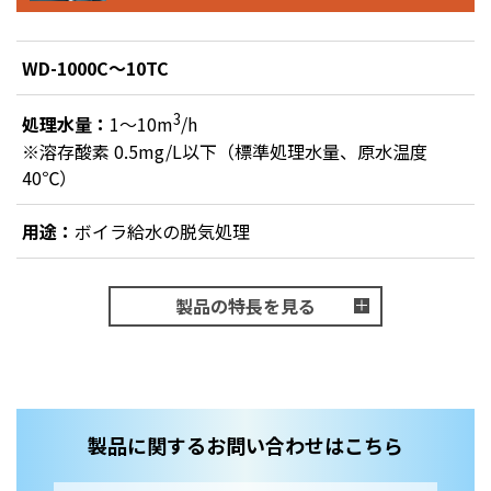
WD-1000C～10TC
3
処理水量：
1～10m
/h
※溶存酸素 0.5mg/L以下（標準処理水量、原水温度
40℃）
用途：
ボイラ給水の脱気処理
製品の特長を見る
製品に関するお問い合わせはこちら