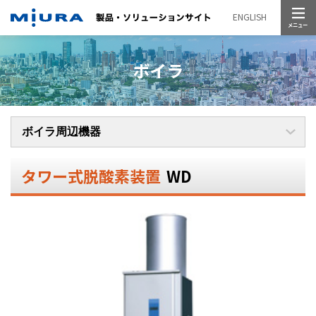
メニュー
ENGLISH
ボイラ
タワー式脱酸素装置
WD