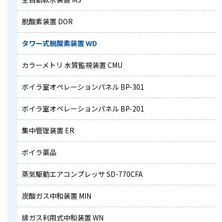
脱酸素装置 DOR
タワー式脱酸素装置 WD
カラーメトリ 水質監視装置 CMU
ボイラ室オペレーションパネル BP-301
ボイラ室オペレーションパネル BP-201
集中管理装置 ER
ボイラ薬品
蒸気駆動エアコンプレッサ SD-770CFA
炭酸ガス中和装置 MIN
排ガス利用式中和装置 WN