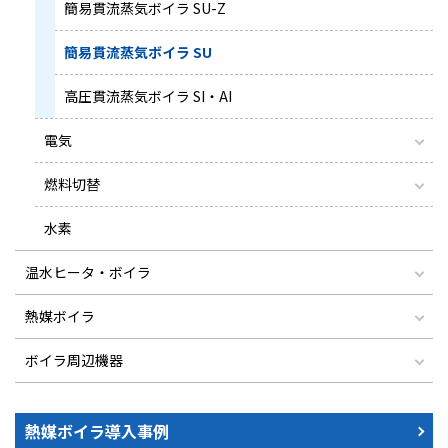
簡易貫流蒸気ボイラ SU-Z
簡易貫流蒸気ボイラ SU
高圧貫流蒸気ボイラ SI・AI
電気
燃料切替
水素
温水ヒータ・ボイラ
熱媒ボイラ
ボイラ周辺機器
熱媒ボイラ導入事例