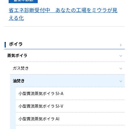
省エネ診断受付中 あなたの工場をミウラが見
える化
ボイラ
蒸気ボイラ
ガス焚き
油焚き
小型貫流蒸気ボイラ SI-A
小型貫流蒸気ボイラ SI-V
小型貫流蒸気ボイラ AI