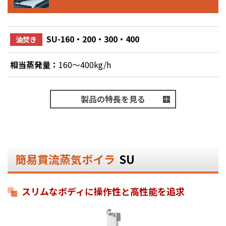
SU-160・200・300・400
油焚き
相当蒸発量：
160～400kg/h
製品の特長を見る
簡易貫流蒸気ボイラ
SU
スリムなボディに操作性と高性能を追求