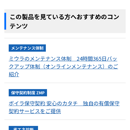
この製品を見ている方へおすすめのコン
テンツ
メンテナンス体制
ミウラのメンテナンス体制 24時間365日バッ
クアップ体制（オンラインメンテナンス）のご
紹介
保守契約制度 ZMP
ボイラ保守契約 安心のカタチ 独自の有償保守
契約サービスをご提供
省エネ診断