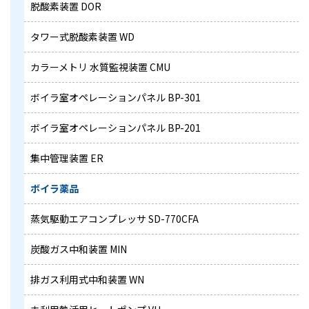
脱酸素装置 DOR
タワー式脱酸素装置 WD
カラーメトリ 水質監視装置 CMU
ボイラ室オペレーションパネル BP-301
ボイラ室オペレーションパネル BP-201
集中管理装置 ER
ボイラ薬品
蒸気駆動エアコンプレッサ SD-770CFA
炭酸ガス中和装置 MIN
排ガス利用式中和装置 WN