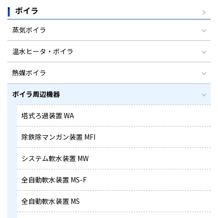
ボイラ
蒸気ボイラ
温水ヒータ・ボイラ
熱媒ボイラ
ボイラ周辺機器
塔式ろ過装置 WA
除鉄除マンガン装置 MFI
システム軟水装置 MW
全自動軟水装置 MS-F
全自動軟水装置 MS