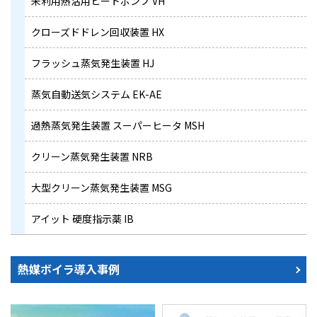
未利用熱活用ヒートポンプ VH
クローズドドレン回収装置 HX
フラッシュ蒸気発生装置 HJ
蒸気自動送気システム EK-AE
過熱蒸気発生装置 スーパーヒータ MSH
クリーン蒸気発生装置 NRB
大型クリーン蒸気発生装置 MSG
アイット 硬度指示薬 IB
熱媒ボイラ導入事例