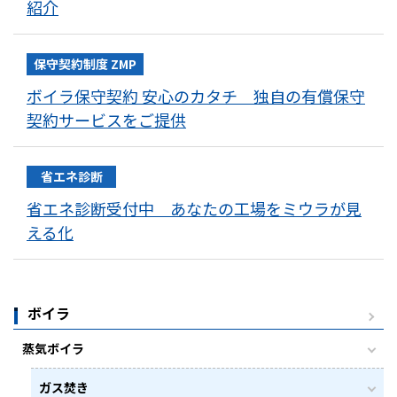
紹介
保守契約制度 ZMP
ボイラ保守契約 安心のカタチ 独自の有償保守
契約サービスをご提供
省エネ診断
省エネ診断受付中 あなたの工場をミウラが見
える化
ボイラ
蒸気ボイラ
ガス焚き