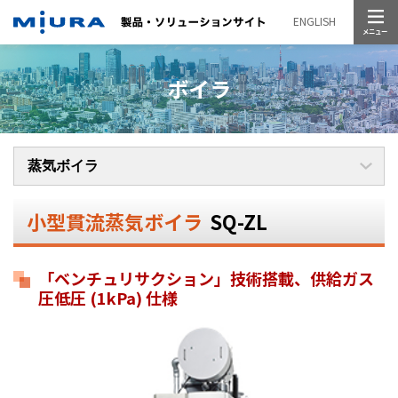
メニュー
ENGLISH
ボイラ
小型貫流蒸気ボイラ
SQ-ZL
「ベンチュリサクション」技術搭載、供給ガス
圧低圧 (1kPa) 仕様