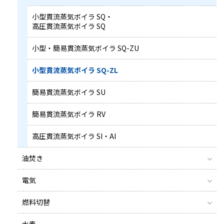
小型貫流蒸気ボイラ SQ・
高圧貫流蒸気ボイラ SQ
小型・簡易貫流蒸気ボイラ SQ-ZU
小型貫流蒸気ボイラ SQ-ZL
簡易貫流蒸気ボイラ SU
簡易貫流蒸気ボイラ RV
高圧貫流蒸気ボイラ SI・AI
油焚き
電気
燃料切替
水素