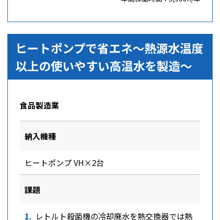
ヒートポンプで省エネ
～熱源水温度
以上の使いやすい高温水を製造～
食品製造業
納入機種
ヒートポンプ VH×2台
課題
レトルト殺菌機の冷却廃水を熱交換器では熱