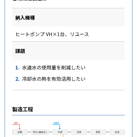
納入機種
ヒートポンプ VH×1台、リユース
課題
水道水の使用量を削減したい
冷却水の熱を有効活用したい
製造工程