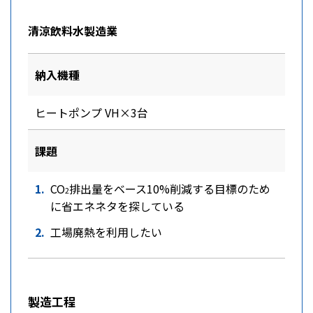
清涼飲料水製造業
納入機種
ヒートポンプ VH×3台
課題
CO
排出量をベース10%削減する目標のため
2
に省エネネタを探している
工場廃熱を利用したい
製造工程