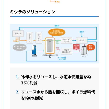
ミウラのソリューション
冷却水をリユースし、水道水使用量を約
75%削減
リユース水から熱を回収し、ボイラ燃料代
を約6%削減