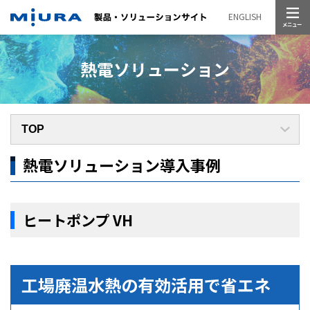
メニュー
ENGLISH
熱電ソリューション
熱電ソリューション導入事例
ヒートポンプ VH
工場廃温水熱の有効活用で省エネ