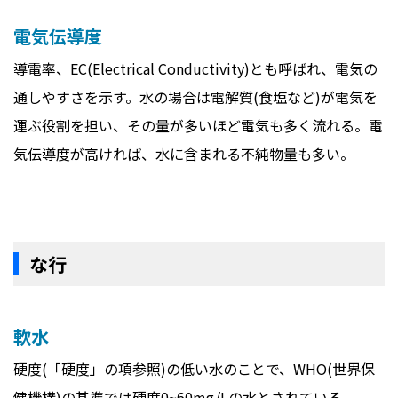
電気伝導度
導電率、EC(Electrical Conductivity)とも呼ばれ、電気の
通しやすさを示す。水の場合は電解質(食塩など)が電気を
運ぶ役割を担い、その量が多いほど電気も多く流れる。電
気伝導度が高ければ、水に含まれる不純物量も多い。
な行
軟水
硬度(「硬度」の項参照)の低い水のことで、WHO(世界保
健機構)の基準では硬度0~60mg/Lの水とされている。