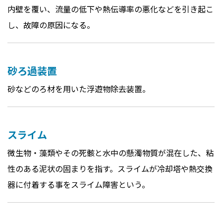
内壁を覆い、流量の低下や熱伝導率の悪化などを引き起こ
し、故障の原因になる。
砂ろ過装置
砂などのろ材を用いた浮遊物除去装置。
スライム
微生物・藻類やその死骸と水中の懸濁物質が混在した、粘
性のある泥状の固まりを指す。スライムが冷却塔や熱交換
器に付着する事をスライム障害という。