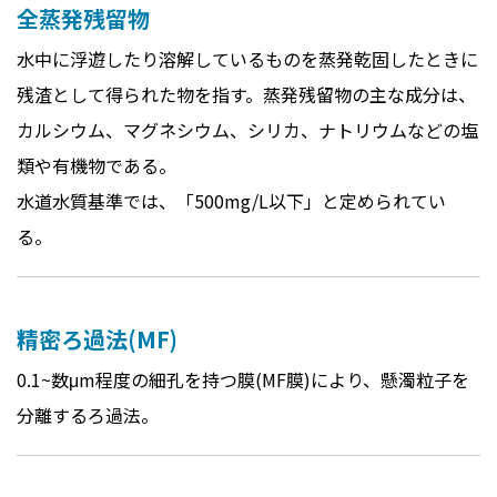
全蒸発残留物
水中に浮遊したり溶解しているものを蒸発乾固したときに
残渣として得られた物を指す。蒸発残留物の主な成分は、
カルシウム、マグネシウム、シリカ、ナトリウムなどの塩
類や有機物である。
水道水質基準では、「500mg/L以下」と定められてい
る。
精密ろ過法(MF)
0.1~数μm程度の細孔を持つ膜(MF膜)により、懸濁粒子を
分離するろ過法。