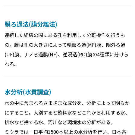
膜ろ過法(膜分離法)
連続した組織の間にある孔を利用して分離操作を行うも
の。膜は孔の大きさによって精密ろ過(MF)膜、限外ろ過
(UF)膜、ナノろ過膜(NF)、逆浸透(RO)膜の4種類に分けら
れる。
水分析(水質調査)
水の中に含まれるさまざまな成分を、分析によって明らか
にすること。大別すると飲料水などこれから利用する水、
排水など捨てる水、河川など環境水の分析がある。
ミウラでは一日平均1500本以上の水分析を行い、日本各