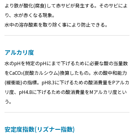
より鉄が酸化(腐食)して赤サビが発生する。そのサビによ
り、水が赤くなる現象。
水中の溶存酸素を取り除く事により防止できる。
アルカリ度
水のpHを特定のpHにまで下げるために必要な酸の当量数
をCaCO
(炭酸カルシウム)換算したもの。水の酸中和能力
3
(緩衝能)の指標。pH8.3に下げるための酸消費量をPアルカ
リ度、pH4.8に下げるための酸消費量をMアルカリ度とい
う。
安定度指数(リズナー指数)