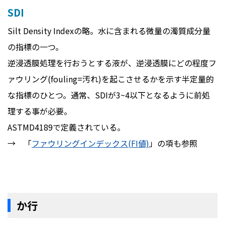
SDI
Silt Density Indexの略。水に含まれる微量の濁質成分量
の指標の一つ。
逆浸透膜処理を行おうとする液が、逆浸透膜にどの程度フ
ァウリング(fouling=汚れ)を起こさせるかを示す半定量的
な指標のひとつ。通常、SDIが3~4以下となるように前処
理する事が必要。
ASTMD4189で定義されている。
→ 「
ファウリングインデックス(FI値)
」の項も参照
か行