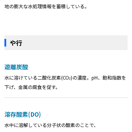
地の膨大な水処理情報を蓄積している。
や行
遊離炭酸
水に溶けている二酸化炭素(CO
)の濃度。pH、飽和指数を
2
下げ、金属の腐食を促す。
溶存酸素(DO)
水中に溶解している分子状の酸素のことで、