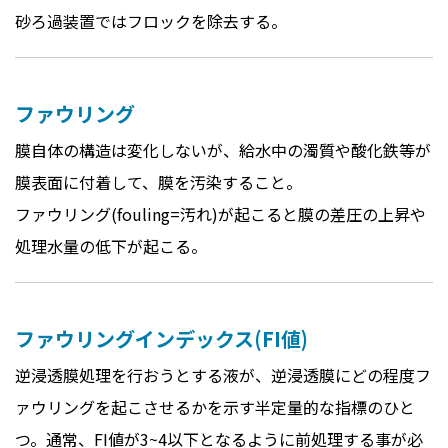
砂ろ過装置ではフロックを除去する。
ファウリング
膜自体の構造は変化しないが、給水中の濁質や酸化鉄等が
膜表面に付着して、膜を汚染すること。
ファウリング(fouling=汚れ)が起こると膜の差圧の上昇や
処理水量の低下が起こる。
ファウリングインデックス(FI値)
逆浸透膜処理を行おうとする液が、逆浸透膜にどの程度フ
ァウリングを起こさせるかを示す半定量的な指標のひと
つ。通常、FI値が3~4以下となるように前処理する事が必