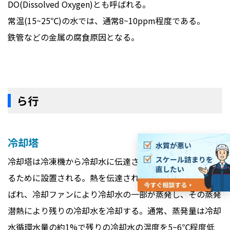
DO(Dissolved Oxygen)とも呼ばれる。
常温(15~25℃)の水では、通常8~10ppm程度である。
鉄管などの金属の腐食原因となる。
ら行
冷却塔
冷却塔は冷凍機から冷却水に伝達された熱を大気に放出す
るために設置される。熱を伝達された冷却水は冷却塔に運
ばれ、冷却ファンにより冷却水の一部が蒸発し、その蒸発
潜熱により残りの冷却水を冷却する。通常、蒸発量は冷却
水循環水量の約1%で残りの冷却水の温度を5~6℃程度低