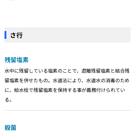
さ行
残留塩素
水中に残留している塩素のことで、遊離残留塩素と結合残
留塩素を併せたもの。水道法により、水道水の消毒のため
に、給水栓で残留塩素を保持する事が義務付けられてい
る。
殺菌