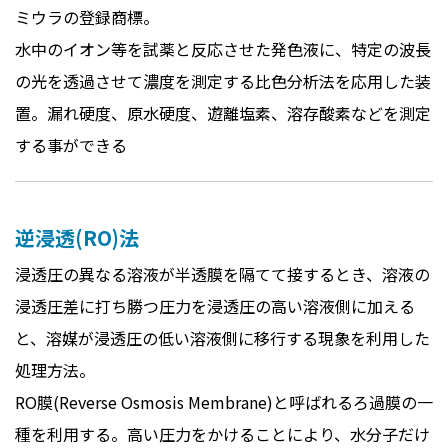
ミウラの登録商標。
水中のイオン等を試薬と反応させた発色液に、特定の波長
の光を透過させて濃度を測定する比色分析法を応用した装
置。漏れ硬度、原水硬度、遊離塩素、溶存酸素などを測定
する事ができる
逆浸透(RO)法
浸透圧の異なる溶液が半透膜を隔てて接するとき、溶液の
浸透圧差に打ち勝つ圧力を浸透圧の高い溶液側に加える
と、溶媒が浸透圧の低い溶液側に移行する現象を利用した
処理方法。
RO膜(Reverse Osmosis Membrane)と呼ばれるろ過膜の一
種を利用する。高い圧力をかけることにより、水分子だけ