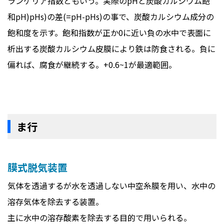
ランゲリア指数ともいう。実際のpHと炭酸カルシウム飽
和pH)pHs)の差(=pH-pHs)の事で、炭酸カルシウム成分の
飽和度を示す。飽和指数が正か0に近い負の水中で表面に
析出する炭酸カルシウム皮膜により鉄は防食される。負に
偏れば、腐食が継続する。+0.6~1が最適範囲。
ま行
膜式脱気装置
気体を透過するが水を透過しない中空糸膜を用い、水中の
溶存気体を除去する装置。
主に水中の溶存酸素を除去する目的で用いられる。