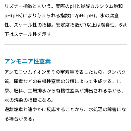
リズナー指数ともいう。実際のpHと炭酸カルシウム飽和
pH(pHs)により与えられる指数(=2pHs-pH)。水の腐食
性、スケール性の指標。安定度指数が7以上は腐食性、6以
下はスケール性を示す。
アンモニア性窒素
アンモニウムイオンをその窒素量で表したもの。タンパク
質、尿素などの有機性窒素の分解によって生成する。し
尿、肥料、工場排水から有機性窒素が排出される事から、
水の汚染の指標になる。
遊離塩素と速やかに反応することから、水処理の障害にな
る場合がある。