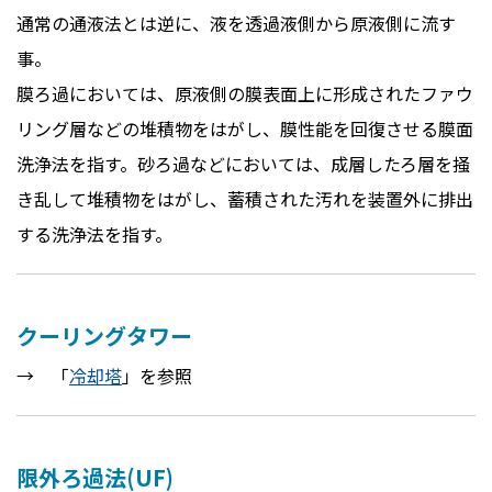
通常の通液法とは逆に、液を透過液側から原液側に流す
事。
膜ろ過においては、原液側の膜表面上に形成されたファウ
リング層などの堆積物をはがし、膜性能を回復させる膜面
洗浄法を指す。砂ろ過などにおいては、成層したろ層を掻
き乱して堆積物をはがし、蓄積された汚れを装置外に排出
する洗浄法を指す。
クーリングタワー
→ 「
冷却塔
」を参照
限外ろ過法(UF)