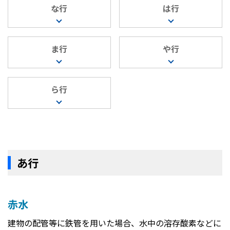
な行
は行
ま行
や行
ら行
あ行
赤水
建物の配管等に鉄管を用いた場合、水中の溶存酸素などに