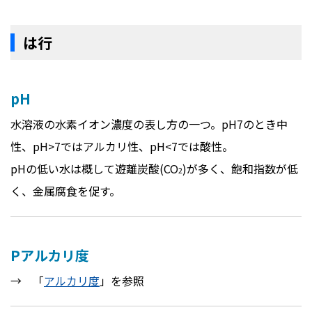
は行
pH
水溶液の水素イオン濃度の表し方の一つ。pH7のとき中
性、pH>7ではアルカリ性、pH<7では酸性。
pHの低い水は概して遊離炭酸(CO
)が多く、飽和指数が低
2
く、金属腐食を促す。
Pアルカリ度
→ 「
アルカリ度
」を参照