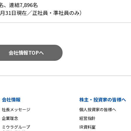
0名、連結7,896名
年3月31日現在／正社員・準社員のみ）
会社情報TOPへ
会社情報
株主・投資家の皆様へ
社長メッセージ
個人投資家の皆様へ
企業理念
経営指針
ミウラグループ
IR資料室