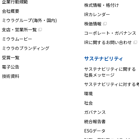
企業行動規範
株式情報・格付け
会社概要
IRカレンダー
ミウラグループ(海外・国内)
株価情報
支店・営業所一覧
コーポレート・ガバナンス
ミウラムービー
IRに関するお問い合わせ
ミウラのブランディング
受賞一覧
サステナビリティ
電子公告
サステナビリティに関する
社長メッセージ
技術資料
サステナビリティに対する
環境
社会
ガバナンス
統合報告書
ESGデータ