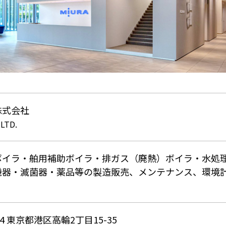
株式会社
 LTD.
ボイラ・舶用補助ボイラ・排ガス（廃熱）ボイラ・水処
機器・滅菌器・薬品等の製造販売、メンテナンス、環境
074 東京都港区高輪2丁目15-35