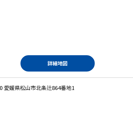
詳細地図
430 愛媛県松山市北条辻864番地1