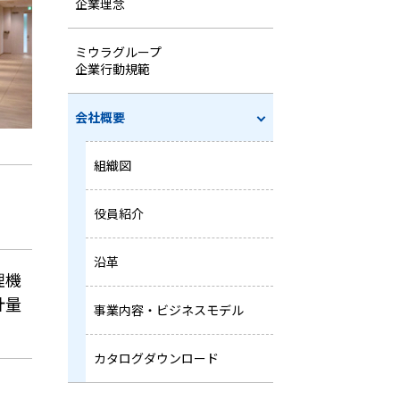
企業理念
ミウラグループ
企業行動規範
会社概要
組織図
役員紹介
沿革
理機
計量
事業内容・ビジネスモデル
カタログダウンロード