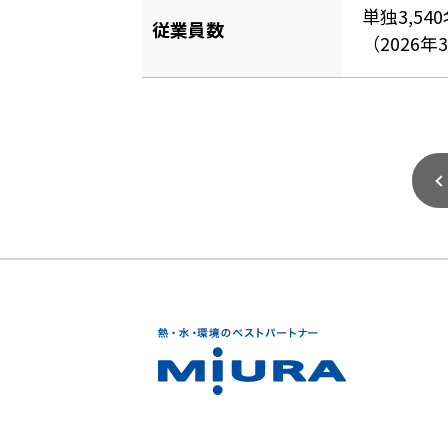
単独3,54
従業員数
（2026