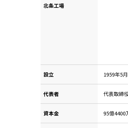
北条工場
設立
1959年5
代表者
代表取締役
資本金
95億440