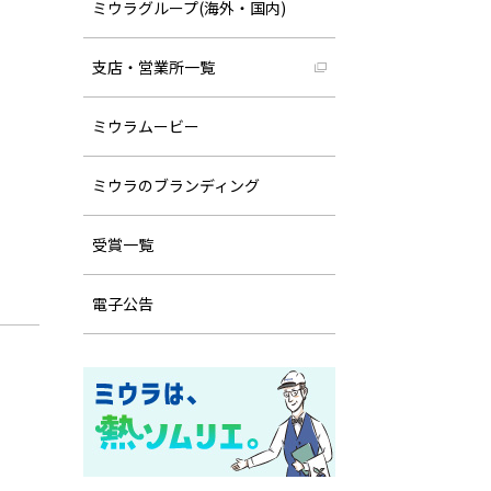
ミウラグループ(海外・国内)
支店・営業所一覧
ミウラムービー
ミウラのブランディング
受賞一覧
電子公告