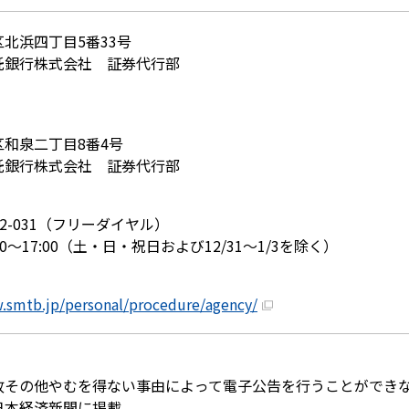
北浜四丁目5番33号
託銀行株式会社 証券代行部
和泉二丁目8番4号
託銀行株式会社 証券代行部
2-031
（フリーダイヤル）
00〜17:00（土・日・祝日および12/31〜1/3を除く）
.smtb.jp/personal/procedure/agency/
故その他やむを得ない事由によって電子公告を行うことができ
日本経済新聞に掲載。