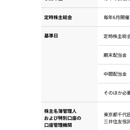
定時株主総会
毎年6月開催
基準日
定時株主総
期末配当金
中間配当金
そのほか必
株主名簿管理人
東京都千代
および特別口座の
三井住友信
口座管理機関