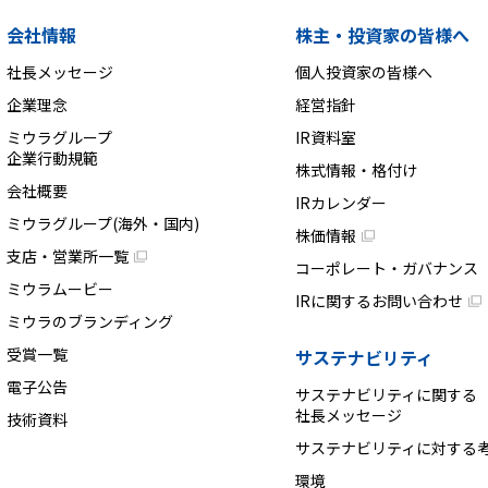
会社情報
株主・投資家の皆様へ
社長メッセージ
個人投資家の皆様へ
企業理念
経営指針
ミウラグループ
IR資料室
企業行動規範
株式情報・格付け
会社概要
IRカレンダー
ミウラグループ(海外・国内)
株価情報
支店・営業所一覧
コーポレート・ガバナンス
ミウラムービー
IRに関するお問い合わせ
ミウラのブランディング
受賞一覧
サステナビリティ
電子公告
サステナビリティに関する
社長メッセージ
技術資料
サステナビリティに対する
環境