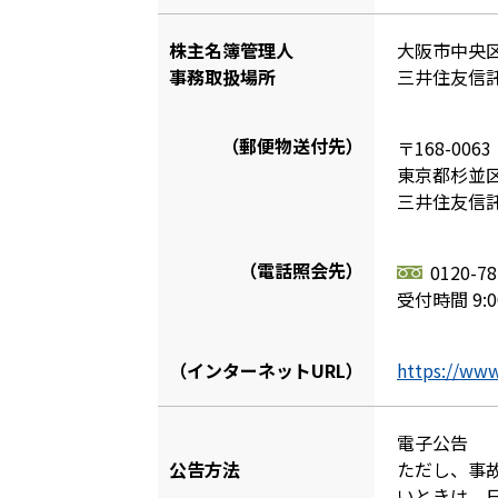
株主名簿管理人
大阪市中央区
事務取扱場所
三井住友信
（郵便物送付先）
〒168-0063
東京都杉並区
三井住友信
（電話照会先）
0120-78
受付時間 9:
（インターネットURL）
https://www
電子公告
公告方法
ただし、事
いときは、