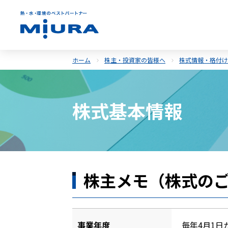
ホーム
株主・投資家の皆様へ
株式情報・格付け
株式基本情報
株主メモ（株式の
事業年度
毎年4月1日