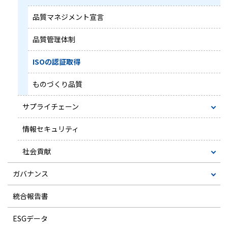
品質マネジメント宣言
品質管理体制
ISOの認証取得
ものづくり品質
サプライチェーン
情報セキュリティ
社会貢献
ガバナンス
統合報告書
ESGデータ