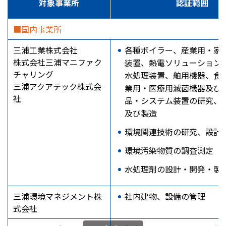
対象事業所
認証範囲
■国内事業所
三浦工業株式会社
各種ボイラー、産業用・家
株式会社三浦マニファク
装置、熱電ソリューション
チャリング
水処理装置、舶用機器、食
三浦アクアテック株式会
業用・医療用滅菌機器及び
社
品・システム装置の研究、
及び製造
環境関連技術の研究、設計
環境汚染物質の調査測定
水処理剤の設計・開発・製
三浦環境マネジメント株
社内建物、設備の管理
式会社