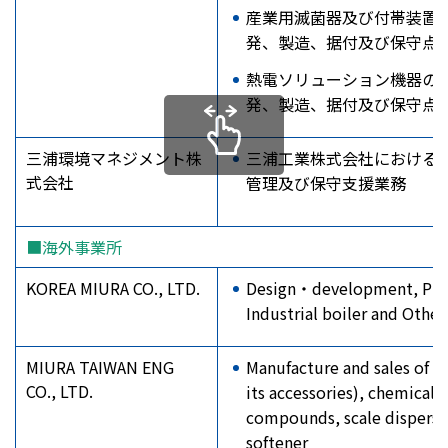
産業用滅菌器及び付帯装置
発、製造、据付及び保守点
熱電ソリューション機器の
発、製造、据付及び保守点
三浦環境マネジメント株
三浦工業株式会社における
式会社
管理及び保守支援業務
■海外事業所
KOREA MIURA CO., LTD.
Design・development, Pro
Industrial boiler and Other
MIURA TAIWAN ENG
Manufacture and sales of bo
CO., LTD.
its accessories), chemical
compounds, scale dispersi
softener