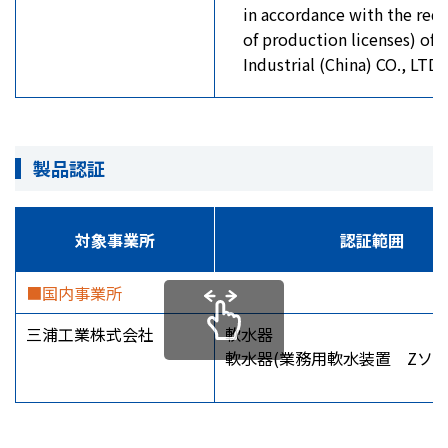
in accordance with the req
of production licenses) of 
Industrial (China) CO., LTD.
製品認証
対象事業所
認証範囲
■国内事業所
三浦工業株式会社
軟水器
軟水器(業務用軟水装置 Zソフ