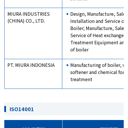
MIURA INDUSTRIES
Design, Manufacture, Sales
(CHINA) CO., LTD.
Installation and Service of 
Boiler; Manufacture, Sales
Service of Heat exchange, 
Treatment Equipment and
of boiler
PT. MIURA INDONESIA
Manufacturing of boiler, w
softener and chemical for b
treatment
ISO14001