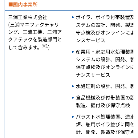
■国内事業所
三浦工業株式会社
ボイラ、ボイラ付帯装置及
(三浦マニファクチャリ
ステムの設計、開発、製造
ング、三浦工機、三浦ア
守点検及びオンラインによ
クアテックを製造部門と
ンスサービス
※1
して含みます。
)
産業用・家庭用水処理装置
システムの設計、開発、製
保守点検及びオンラインに
ナンスサービス
水処理剤の設計、開発、製
食品機械及び付帯装置の設
製造、据付及び保守点検
バラスト水処理装置、造水
炉、舶用ボイラ並びに同付
計、開発、製造及び保守点