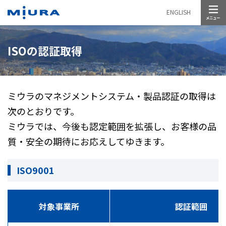
メニュー
ENGLISH
ISOの認証取得
ミウラのマネジメントシステム・製品認証の取得は
次のとおりです。
ミウラでは、今後も認定範囲を拡張し、お客様の品
質・安全の期待にお応えしてゆきます。
ISO9001
対象事業所
認証範囲