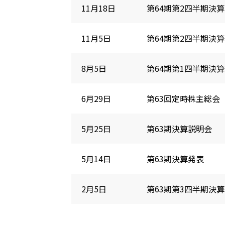
11月18日
第64期第2四半期決
11月5日
第64期第2四半期決
8月5日
第64期第1四半期決
6月29日
第63回定時株主総会
5月25日
第63期決算説明会
5月14日
第63期決算発表
2月5日
第63期第3四半期決