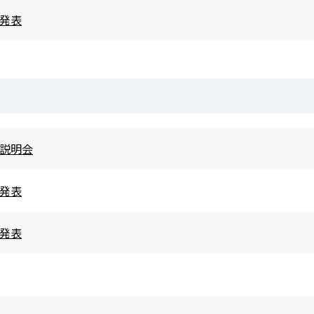
算発表
算説明会
算発表
算発表