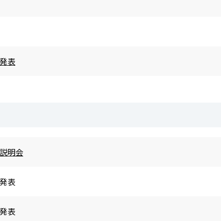
算発表
算説明会
算発表
算発表