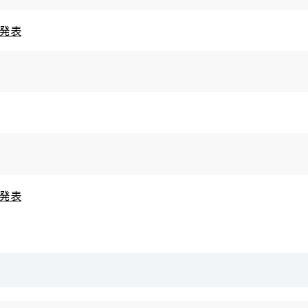
算発表
算発表