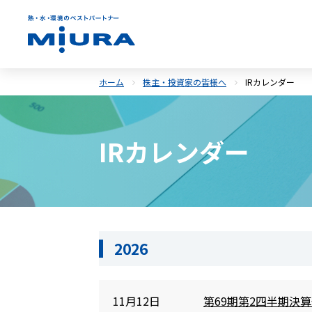
ホーム
株主・投資家の皆様へ
IRカレンダー
IRカレンダー
2026
11月12日
第69期第2四半期決