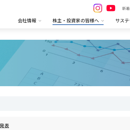
新着
会社情報
株主・投資家の皆様へ
サステ
算発表