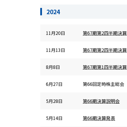
2024
11月20日
第67期第2四半期決
11月13日
第67期第2四半期決
8月8日
第67期第1四半期決
6月27日
第66回定時株主総会
5月28日
第66期決算説明会
5月14日
第66期決算発表