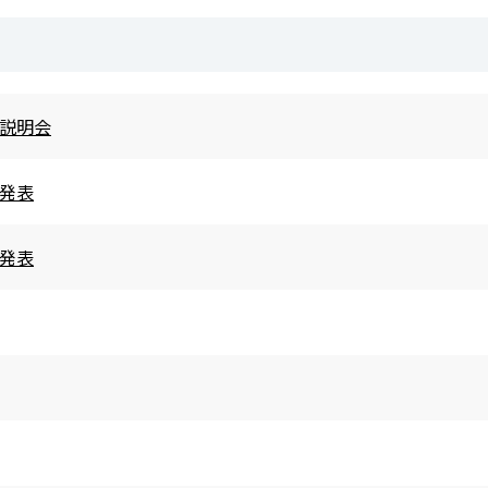
算説明会
算発表
算発表