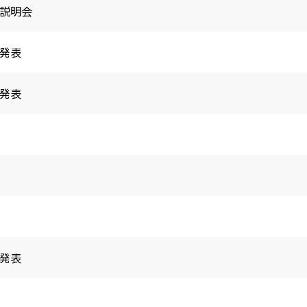
算説明会
算発表
算発表
算発表