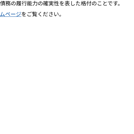
債務の履行能力の確実性を表した格付のことです。
ムページ
をご覧ください。