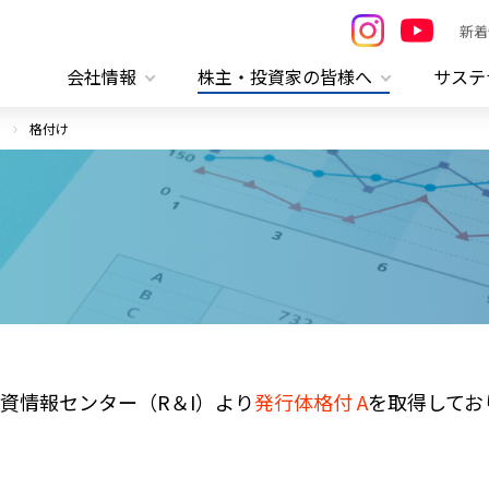
新着
会社情報
株主・投資家の皆様へ
サステ
格付け
資情報センター（R＆I）より
発行体格付 A
を取得してお