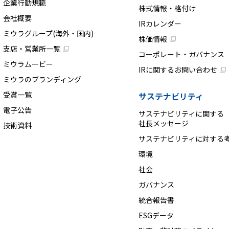
企業行動規範
株式情報・格付け
会社概要
IRカレンダー
ミウラグループ(海外・国内)
株価情報
支店・営業所一覧
コーポレート・ガバナンス
ミウラムービー
IRに関するお問い合わせ
ミウラのブランディング
受賞一覧
サステナビリティ
電子公告
サステナビリティに関する
社長メッセージ
技術資料
サステナビリティに対する
環境
社会
ガバナンス
統合報告書
ESGデータ