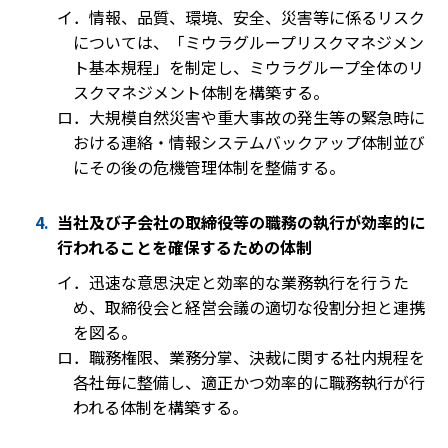
イ．情報、品質、環境、安全、災害等に係るリスク
については、「ミウラグループリスクマネジメン
ト基本規程」を制定し、ミウラグループ全体のリ
スクマネジメント体制を構築する。
ロ．大規模自然災害や重大事故の発生等の緊急時に
おける連絡・情報システムバックアップ体制並び
にその後の危機管理体制を整備する。
当社及び子会社の取締役等の職務の執行が効率的に
行われることを確保するための体制
イ．迅速な意思決定と効率的な業務執行を行うた
め、取締役会と経営会議の適切な役割分担と連携
を図る。
ロ．職務権限、業務分掌、決裁に関する社内規程を
各社毎に整備し、適正かつ効率的に職務執行が行
われる体制を構築する。