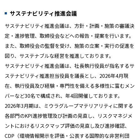
サステナビリティ推進会議
サステナビリティ推進会議は、方針・計画・施策の審議決
定・進捗管理、取締役会などへの報告・提案を行います。
また、取締役会の監督を受け、施策の立案・実行の促進を
図り、サステナブルな経営を推進しております。
サステナビリティ推進会議は、社長執行役員が指名するサ
ステナビリティ推進担当役員を議長とし、2026年4月現
在、執行役員及び経験・専門性を備える多様性に富むメン
バーなど30名で構成され、年4回開催しております。
2026年3月期は、ミウラグループマテリアリティに関する
各部門のKPI進捗管理及び計画の見直し、リスクマネジメ
ントにおけるリスクマップ評価の見直し及び進捗確認、
CDP（環境情報開示を評価・公表する国際的な非営利団