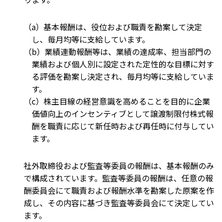
（a）基本報酬は、役位および職責を勘案して決定
し、毎月均等に支給しています。
（b）業績連動報酬等は、業績の達成率、担当部門の
業績および個人別に設定された定性的な目標に対す
る評価を勘案し決定され、毎月均等に支給していま
す。
（c）株主目線の経営意識を高めることを目的に企業
価値向上のインセンティブとして譲渡制限付株式報
酬を職責に応じて新任時および再任時に付与してい
ます。
社外取締役および監査等委員の報酬は、基本報酬のみ
で構成されています。監査等委員の報酬は、任意の報
酬委員会にて職責および報酬水準を勘案した原案を作
成し、その内容に基づき監査等委員会にて決定してい
ます。