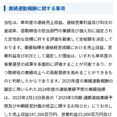
業績連動報酬に関する事項
当社は、単年度の連結売上収益、連結営業利益及びROEの
達成率、各取締役の担当部門の業績及び個人別に設定され
た定性的な目標に対する評価を勘案して支給額を決定して
おります。業績指標を連結経営成績における売上収益、営
業利益及びROEとして選定した理由は、いずれも単年度の
事業運営の成果を多面的に評価することが可能であり、か
つ取締役の業績向上への貢献意欲を高めることができるも
のと判断したからであります。2025年度の業績連動報酬の
算定に用いられた2024年度の連結業績予想の業績指標
は、2025年2月13日発表の「2025年3月期 通期連結業績予
想及び中期経営計画の修正に関するお知らせ」にてお示し
した売上収益247,500百万円、営業利益25,000百万円及び