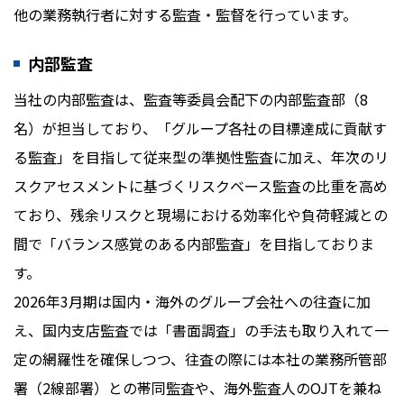
他の業務執行者に対する監査・監督を行っています。
内部監査
当社の内部監査は、監査等委員会配下の内部監査部（8
名）が担当しており、「グループ各社の目標達成に貢献す
る監査」を目指して従来型の準拠性監査に加え、年次のリ
スクアセスメントに基づくリスクベース監査の比重を高め
ており、残余リスクと現場における効率化や負荷軽減との
間で「バランス感覚のある内部監査」を目指しておりま
す。
2026年3月期は国内・海外のグループ会社への往査に加
え、国内支店監査では「書面調査」の手法も取り入れて一
定の網羅性を確保しつつ、往査の際には本社の業務所管部
署（2線部署）との帯同監査や、海外監査人のOJTを兼ね