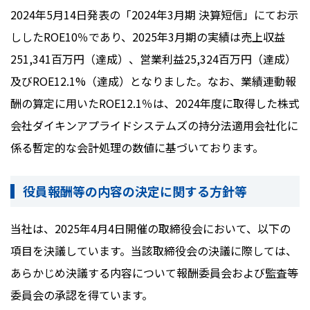
2024年5月14日発表の「2024年3月期 決算短信」にてお示
ししたROE10％であり、2025年3月期の実績は売上収益
251,341百万円（達成）、営業利益25,324百万円（達成）
及びROE12.1%（達成）となりました。なお、業績連動報
酬の算定に用いたROE12.1％は、2024年度に取得した株式
会社ダイキンアプライドシステムズの持分法適用会社化に
係る暫定的な会計処理の数値に基づいております。
役員報酬等の内容の決定に関する方針等
当社は、2025年4月4日開催の取締役会において、以下の
項目を決議しています。当該取締役会の決議に際しては、
あらかじめ決議する内容について報酬委員会および監査等
委員会の承認を得ています。