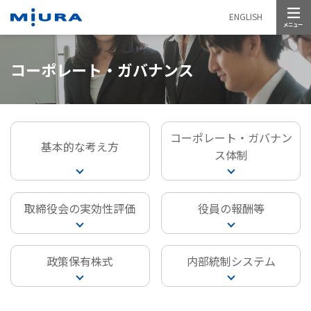
メニュー
ENGLISH
コーポレート・ガバナンス
コーポレート・ガバナン
基本的な考え方
ス体制
取締役会の実効性評価
役員の報酬等
政策保有株式
内部統制システム