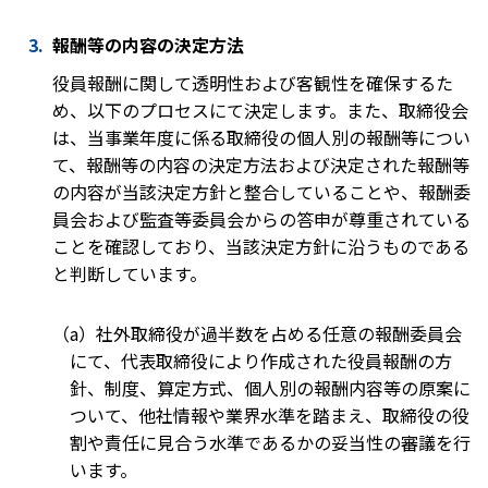
報酬等の内容の決定方法
役員報酬に関して透明性および客観性を確保するた
め、以下のプロセスにて決定します。また、取締役会
は、当事業年度に係る取締役の個人別の報酬等につい
て、報酬等の内容の決定方法および決定された報酬等
の内容が当該決定方針と整合していることや、報酬委
員会および監査等委員会からの答申が尊重されている
ことを確認しており、当該決定方針に沿うものである
と判断しています。
（a）社外取締役が過半数を占める任意の報酬委員会
にて、代表取締役により作成された役員報酬の方
針、制度、算定方式、個人別の報酬内容等の原案に
ついて、他社情報や業界水準を踏まえ、取締役の役
割や責任に見合う水準であるかの妥当性の審議を行
います。