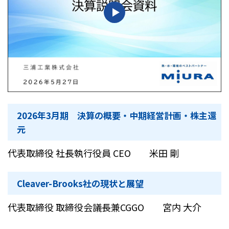
2026年3月期 決算の概要・中期経営計画・株主還
元
代表取締役 社長執行役員 CEO 米田 剛
Cleaver-Brooks社の現状と展望
代表取締役 取締役会議長兼CGGO 宮内 大介