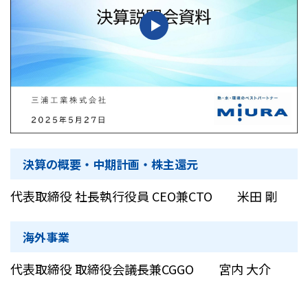
決算の概要・中期計画・株主還元
代表取締役 社長執行役員 CEO兼CTO 米田 剛
海外事業
代表取締役 取締役会議長兼CGGO 宮内 大介