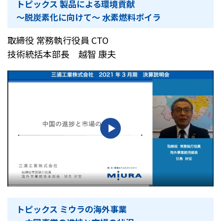
トピックス 製品による環境貢献
～脱炭素化に向けて～ 水素燃料ボイラ
取締役 常務執行役員 CTO
技術統括本部長 越智 康夫
トピックス ミウラの海外事業