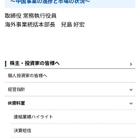
～中国事業の進捗と市場の状況〜
取締役 常務執行役員
海外事業統括本部長 兒島 好宏
株主・投資家の皆様へ
個人投資家の皆様へ
経営指針
IR資料室
連結業績ハイライト
決算短信