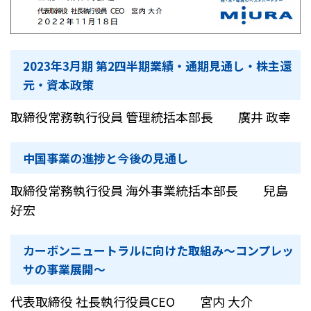
2023年3月期 第2四半期業績・通期見通し・株主還
元・資本政策
取締役常務執行役員 管理統括本部長 廣井 政幸
中国事業の進捗と今後の見通し
取締役常務執行役員 海外事業統括本部長 兒島
好宏
カーボンニュートラルに向けた取組み〜コンプレッ
サの事業展開〜
代表取締役 社長執行役員CEO 宮内 大介