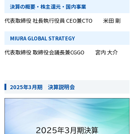
決算の概要・株主還元・国内事業
代表取締役 社長執行役員 CEO兼CTO 米田 剛
MIURA GLOBAL STRATEGY
代表取締役 取締役会議長兼CGGO 宮内 大介
2025年3月期 決算説明会