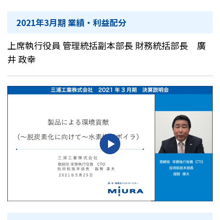
2021年3月期 業績・利益配分
上席執行役員 管理統括副本部長 財務統括部長 廣
井 政幸