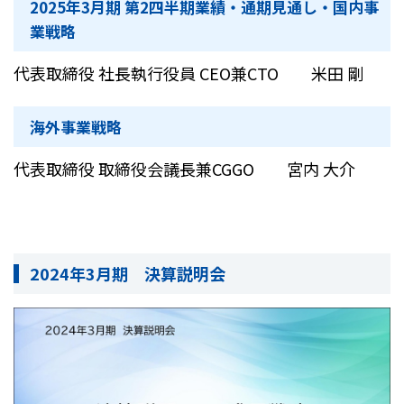
2025年3月期 第2四半期業績・通期見通し・国内事
業戦略
代表取締役 社長執行役員 CEO兼CTO 米田 剛
海外事業戦略
代表取締役 取締役会議長兼CGGO 宮内 大介
2024年3月期 決算説明会