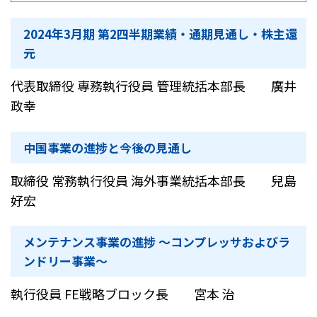
2024年3月期 第2四半期業績・通期見通し・株主還
元
代表取締役 専務執行役員 管理統括本部長 廣井
政幸
中国事業の進捗と今後の見通し
取締役 常務執行役員 海外事業統括本部長 兒島
好宏
メンテナンス事業の進捗 ～コンプレッサおよびラ
ンドリー事業～
執行役員 FE戦略ブロック長 宮本 治