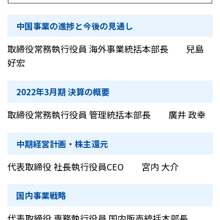
中国事業の進捗と今後の見通し
取締役常務執行役員 海外事業統括本部長 兒島
好宏
2022年3月期 決算の概要
取締役常務執行役員 管理統括本部長 廣井 政幸
中期経営計画・株主還元
代表取締役 社長執行役員CEO 宮内 大介
国内事業戦略
代表取締役 専務執行役員 国内販売統括本部長