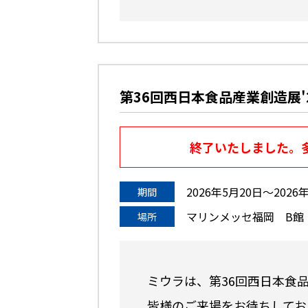
第36回西日本食品産業創造展'
終了いたしました。
2026年5月20日〜2026
期間
マリンメッセ福岡 B館
場所
ミウラは、第36回西日本食品
皆様のご来場をお待ちしてお