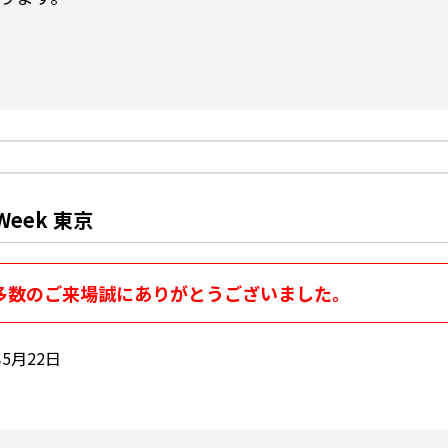
eek 東京
多数のご来場誠にありがとうございました。
年5月22日