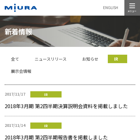
メニュー
ENGLISH
新着情報
全て
ニュースリリース
お知らせ
IR
展示会情報
2017/11/17
IR
2018年3月期 第2四半期決算説明会資料を掲載しました
2017/11/14
IR
2018年3月期 第2四半期報告書を掲載しました