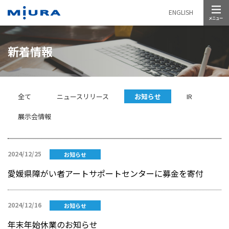
メニュー
ENGLISH
新着情報
全て
ニュースリリース
お知らせ
IR
展示会情報
2024/12/25
お知らせ
愛媛県障がい者アートサポートセンターに募金を寄付
2024/12/16
お知らせ
年末年始休業のお知らせ