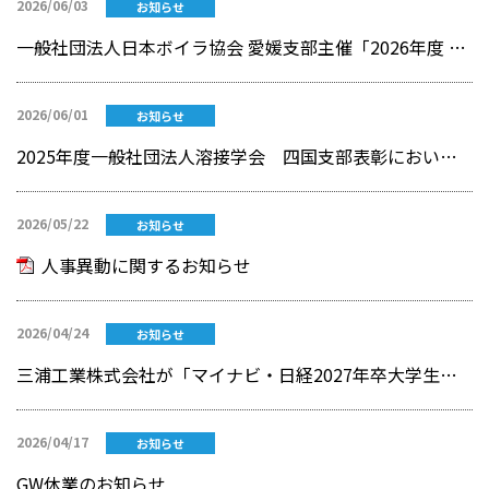
2026/06/03
お知らせ
一般社団法人日本ボイラ協会 愛媛支部主催「2026年度 優良ボイラー技士等表彰」にて ミウラグループの製造会社の3名が「優良ボイラー溶接士」として表彰されました
2026/06/01
お知らせ
2025年度一般社団法人溶接学会 四国支部表彰において三浦工業社員2名が受賞
2026/05/22
お知らせ
人事異動に関するお知らせ
2026/04/24
お知らせ
三浦工業株式会社が「マイナビ・⽇経2027年卒⼤学⽣就職企業⼈気ランキング」にランクイン
2026/04/17
お知らせ
GW休業のお知らせ