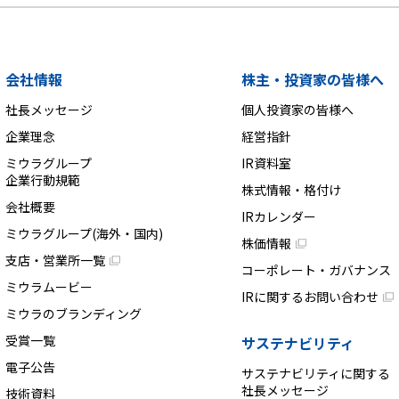
会社情報
株主・投資家の皆様へ
社長メッセージ
個人投資家の皆様へ
企業理念
経営指針
ミウラグループ
IR資料室
企業行動規範
株式情報・格付け
会社概要
IRカレンダー
ミウラグループ(海外・国内)
株価情報
支店・営業所一覧
コーポレート・ガバナンス
ミウラムービー
IRに関するお問い合わせ
ミウラのブランディング
受賞一覧
サステナビリティ
電子公告
サステナビリティに関する
社長メッセージ
技術資料