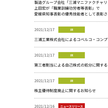
製造グループ会社「三浦マニファクチャリ
上田宏が「職業訓練功労者等表彰」で
愛媛県知事表彰の優秀技能者として表彰さ
2021/12/17
IR
2021/12/17
IR
第三者割当による自己株式の処分に関する
2021/12/17
IR
株主優待制度廃止に関するお知らせ
2021/12/16
ニュースリリース