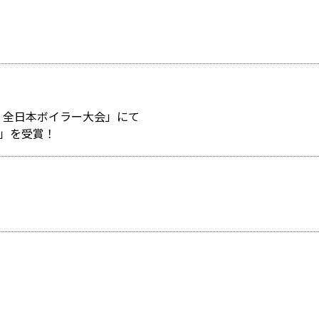
度) 全日本ボイラー大会」にて
」を受賞！