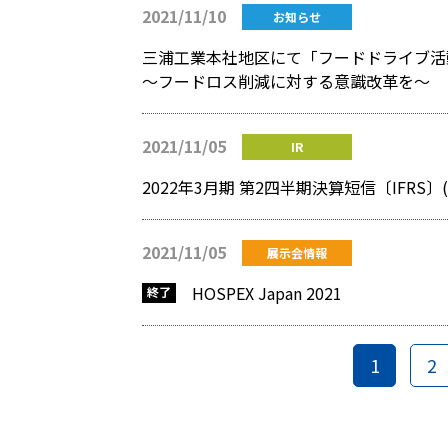
2021/11/10
お知らせ
三浦工業本社地区にて「フードドライブ活
～フードロス削減に対する意識改革を～
2021/11/05
IR
2022年3月期 第2四半期決算短信〔IFRS
2021/11/05
展示会情報
HOSPEX Japan 2021
1
2