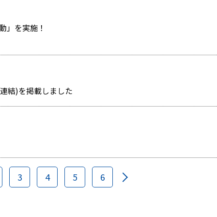
動」を実施！
〕(連結)を掲載しました
3
4
5
6