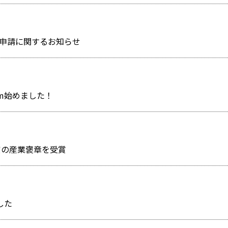
申請に関するお知らせ
am始めました！
賞の産業褒章を受賞
した