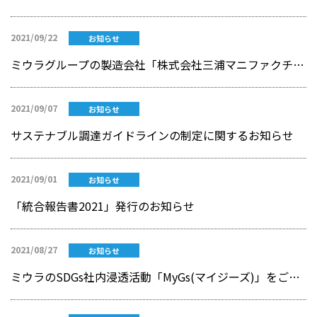
2021/09/22
お知らせ
ミウラグループの製造会社「株式会社三浦マニファクチャリング」と「三浦工機株式会社」 の社員４名が「令和3年度 愛媛県溶接技術コンクール」にて受賞！
2021/09/07
お知らせ
サステナブル調達ガイドラインの制定に関するお知らせ
2021/09/01
お知らせ
「統合報告書2021」発行のお知らせ
2021/08/27
お知らせ
ミウラのSDGs社内浸透活動「MyGs(マイジーズ)」をご紹介 ～4言語に翻訳して世界の従業員へ発信～