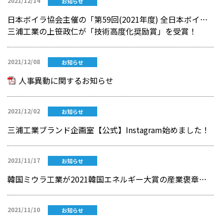
2021/12/14
お知らせ
日本ボイラ協会主催の「第59回(2021年度) 全日本ボイラー大会」にて
三浦工業の上笹政仁が「技術高度化奨励賞」を受賞！
2021/12/08
お知らせ
人事異動に関するお知らせ
2021/12/02
お知らせ
三浦工業ブランド企画室【公式】Instagram始めました！
2021/11/17
お知らせ
韓国ミウラ工業が2021韓国エネルギー大賞の産業褒章を受賞
2021/11/10
お知らせ