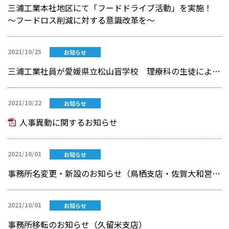
三浦工業本社地区にて「フードドライブ活動」を実施！
～フードロス削減に対する意識改革を～
2021/10/25
お知らせ
三浦工業社員が愛媛県立松山盲学校 理療科の生徒による「あんま・マッサージ施術」を体験
2021/10/22
お知らせ
人事異動に関するお知らせ
2021/10/01
お知らせ
事務所名変更・新設のお知らせ（鳥栖支店・佐賀大和営業所）
2021/10/01
お知らせ
事務所移転のお知らせ（久留米支店）