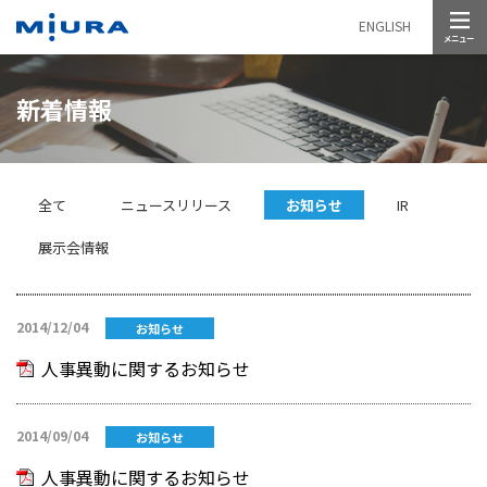
メニュー
ENGLISH
新着情報
全て
ニュースリリース
お知らせ
IR
展示会情報
2014/12/04
お知らせ
人事異動に関するお知らせ
2014/09/04
お知らせ
人事異動に関するお知らせ