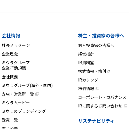
会社情報
株主・投資家の皆様へ
社長メッセージ
個人投資家の皆様へ
企業理念
経営指針
ミウラグループ
IR資料室
企業行動規範
株式情報・格付け
会社概要
IRカレンダー
ミウラグループ(海外・国内)
株価情報
支店・営業所一覧
コーポレート・ガバナンス
ミウラムービー
IRに関するお問い合わせ
ミウラのブランディング
受賞一覧
サステナビリティ
電子公告