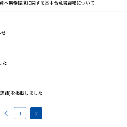
資本業務提携に関する基本合意書締結について
らせ
した
〕(連結)を掲載しました
1
2