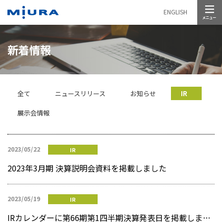
メニュー
ENGLISH
新着情報
全て
ニュースリリース
お知らせ
IR
展示会情報
2023/05/22
IR
2023年3月期 決算説明会資料を掲載しました
2023/05/19
IR
IRカレンダーに第66期第1四半期決算発表日を掲載しました