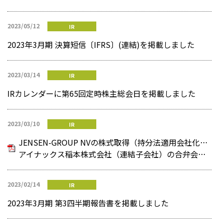
2023/05/12
IR
2023年3月期 決算短信〔IFRS〕(連結)を掲載しました
2023/03/14
IR
IRカレンダーに第65回定時株主総会日を掲載しました
2023/03/10
IR
JENSEN-GROUP NVの株式取得（持分法適用会社化）及び
アイナックス稲本株式会社（連結子会社）の合弁会社化のお知らせ
2023/02/14
IR
2023年3月期 第3四半期報告書を掲載しました